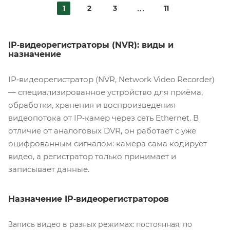
1
2
3
11
IP‑видеорегистраторы (NVR): виды и
назначение
IP‑видеорегистратор (NVR, Network Video Recorder)
— специализированное устройство для приёма,
обработки, хранения и воспроизведения
видеопотока от IP‑камер через сеть Ethernet. В
отличие от аналоговых DVR, он работает с уже
оцифрованным сигналом: камера сама кодирует
видео, а регистратор только принимает и
записывает данные.
Назначение IP‑видеорегистраторов
Запись видео в разных режимах: постоянная, по