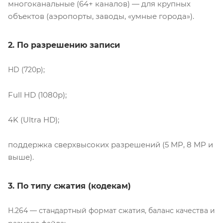
многоканальные (64+ каналов) — для крупных
объектов (аэропорты, заводы, «умные города»).
2. По разрешению записи
HD (720p);
Full HD (1080p);
4K (Ultra HD);
поддержка сверхвысоких разрешений (5 MP, 8 MP и
выше).
3. По типу сжатия (кодекам)
H.264 — стандартный формат сжатия, баланс качества и