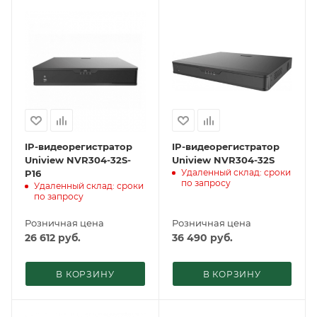
IP-видеорегистратор
IP-видеорегистратор
Uniview NVR304-32S-
Uniview NVR304-32S
Удаленный склад: сроки
P16
по запросу
Удаленный склад: сроки
по запросу
Розничная цена
Розничная цена
26 612
руб.
36 490
руб.
В КОРЗИНУ
В КОРЗИНУ