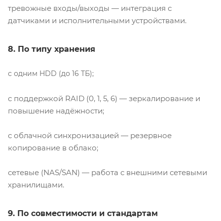
тревожные входы/выходы — интеграция с
датчиками и исполнительными устройствами.
8. По типу хранения
с одним HDD (до 16 ТБ);
с поддержкой RAID (0, 1, 5, 6) — зеркалирование и
повышение надёжности;
с облачной синхронизацией — резервное
копирование в облако;
сетевые (NAS/SAN) — работа с внешними сетевыми
хранилищами.
9. По совместимости и стандартам