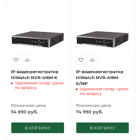
IP-видеорегистратор
IP-видеорегистратор
HiWatch NVR-416M-K
HiWatch NVR-416M-
Удаленный склад: сроки
K/16P
по запросу
Удаленный склад: сроки
по запросу
Розничная цена
Розничная цена
54 690
руб.
74 990
руб.
В КОРЗИНУ
В КОРЗИНУ