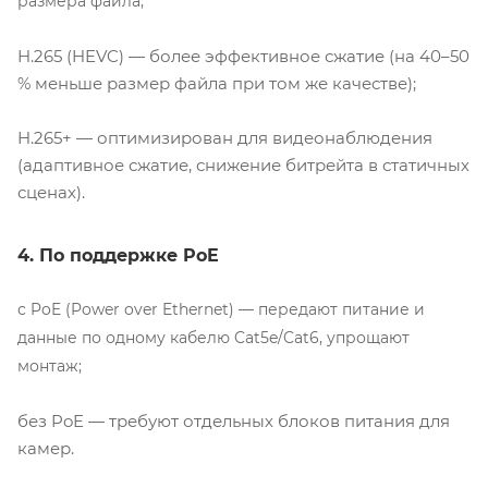
размера файла;
H.265 (HEVC) — более эффективное сжатие (на 40–50
% меньше размер файла при том же качестве);
H.265+ — оптимизирован для видеонаблюдения
(адаптивное сжатие, снижение битрейта в статичных
сценах).
4. По поддержке PoE
с PoE (Power over Ethernet) — передают питание и
данные по одному кабелю Cat5e/Cat6, упрощают
монтаж;
без PoE — требуют отдельных блоков питания для
камер.