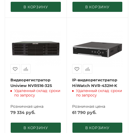
В КОРЗИНУ
В КОРЗИНУ
Видеорегистратор
IP-видеорегистратор
Uniview NVR516-32S
HiWatch NVR-432M-K
Удаленный склад: сроки
Удаленный склад: сроки
по запросу
по запросу
Розничная цена
Розничная цена
79 334
руб.
61 790
руб.
В КОРЗИНУ
В КОРЗИНУ