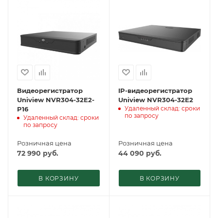
Видеорегистратор
IP-видеорегистратор
Uniview NVR304-32E2-
Uniview NVR304-32E2
Удаленный склад: сроки
P16
по запросу
Удаленный склад: сроки
по запросу
Розничная цена
Розничная цена
72 990
руб.
44 090
руб.
В КОРЗИНУ
В КОРЗИНУ