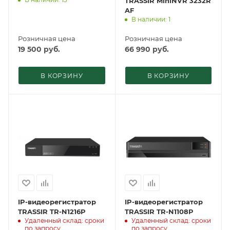
TRASSIR MiniNVR 3232R
AF
В наличии: 1
Розничная цена
Розничная цена
19 500
руб.
66 990
руб.
В КОРЗИНУ
В КОРЗИНУ
IP-видеорегистратор
IP-видеорегистратор
TRASSIR TR-N1216P
TRASSIR TR-N1108P
Удаленный склад: сроки
Удаленный склад: сроки
по запросу
по запросу