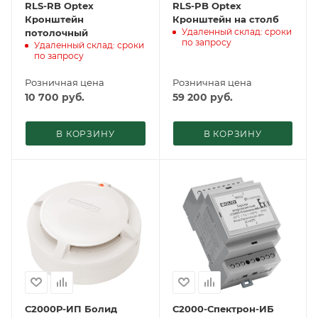
RLS-RB Optex
RLS-PB Optex
Кронштейн
Кронштейн на столб
Удаленный склад: сроки
потолочный
по запросу
Удаленный склад: сроки
по запросу
Розничная цена
Розничная цена
10 700
руб.
59 200
руб.
В КОРЗИНУ
В КОРЗИНУ
С2000Р-ИП Болид
С2000-Спектрон-ИБ