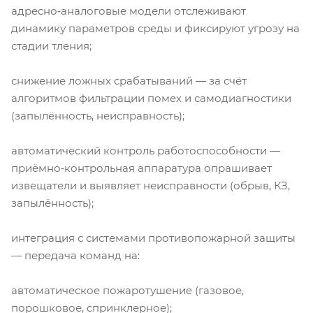
адресно‑аналоговые модели отслеживают
динамику параметров среды и фиксируют угрозу на
стадии тления;
снижение ложных срабатываний — за счёт
алгоритмов фильтрации помех и самодиагностики
(запылённость, неисправность);
автоматический контроль работоспособности —
приёмно‑контрольная аппаратура опрашивает
извещатели и выявляет неисправности (обрыв, КЗ,
запылённость);
интеграция с системами противопожарной защиты
— передача команд на:
автоматическое пожаротушение (газовое,
порошковое, спринклерное);