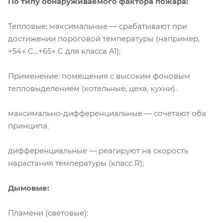
По типу обнаруживаемого фактора пожара:
Тепловые: максимальные — срабатывают при
достижении пороговой температуры (например,
+54∘ C…+65∘ C для класса A1);
Применение: помещения с высоким фоновым
тепловыделением (котельные, цеха, кухни).
максимально‑дифференциальные — сочетают оба
принципа.
дифференциальные — реагируют на скорость
нарастания температуры (класс R);
Дымовые:
Пламени (световые):