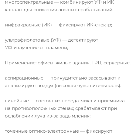
многоспектральные — комбинируют УФ и ИК
каналы для снижения ложных срабатываний.
инфракрасные (ИК) — фиксируют ИК‑спектр;
ультрафиолетовые (УФ) — детектируют
УФ‑излучение от пламени;
Применение: офисы, жилые здания, ТРЦ, серверные.
аспирационные — принудительно засасывают и
анализируют воздух (высокая чувствительность).
линейные — состоят из передатчика и приёмника
на противоположных стенах; срабатывают при
ослаблении луча из‑за задымления;
точечные оптико‑электронные — фиксируют