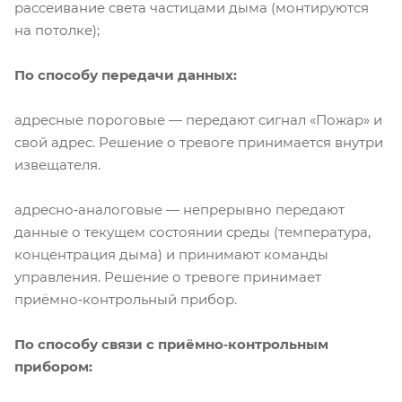
рассеивание света частицами дыма (монтируются
на потолке);
По способу передачи данных:
адресные пороговые — передают сигнал «Пожар» и
свой адрес. Решение о тревоге принимается внутри
извещателя.
адресно‑аналоговые — непрерывно передают
данные о текущем состоянии среды (температура,
концентрация дыма) и принимают команды
управления. Решение о тревоге принимает
приёмно‑контрольный прибор.
По способу связи с приёмно‑контрольным
прибором: