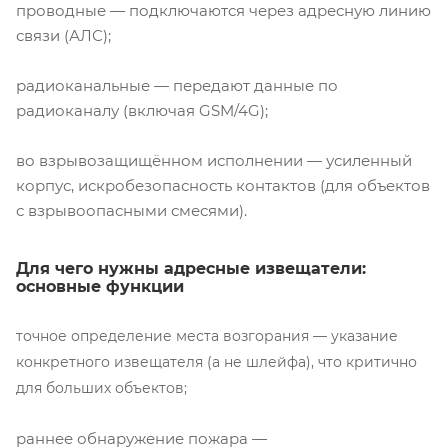
проводные — подключаются через адресную линию
связи (АЛС);
радиоканальные — передают данные по
радиоканалу (включая GSM/4G);
во взрывозащищённом исполнении — усиленный
корпус, искробезопасность контактов (для объектов
с взрывоопасными смесями).
Для чего нужны адресные извещатели:
основные функции
точное определение места возгорания — указание
конкретного извещателя (а не шлейфа), что критично
для больших объектов;
раннее обнаружение пожара —