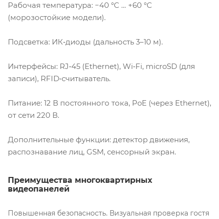
Рабочая температура: −40 °C … +60 °C
(морозостойкие модели).
Подсветка: ИК‑диоды (дальность 3–10 м).
Интерфейсы: RJ‑45 (Ethernet), Wi‑Fi, microSD (для
записи), RFID‑считыватель.
Питание: 12 В постоянного тока, PoE (через Ethernet),
от сети 220 В.
Дополнительные функции: детектор движения,
распознавание лиц, GSM, сенсорный экран.
Преимущества многоквартирных
видеопанелей
Повышенная безопасность. Визуальная проверка гостя