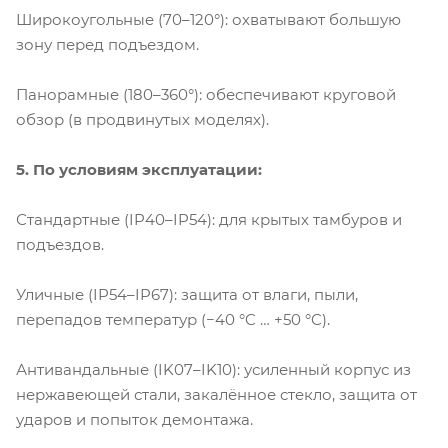
Широкоугольные (70–120°): охватывают большую
зону перед подъездом.
Панорамные (180–360°): обеспечивают круговой
обзор (в продвинутых моделях).
5. По условиям эксплуатации:
Стандартные (IP40–IP54): для крытых тамбуров и
подъездов.
Уличные (IP54–IP67): защита от влаги, пыли,
перепадов температур (−40 °C … +50 °C).
Антивандальные (IK07–IK10): усиленный корпус из
нержавеющей стали, закалённое стекло, защита от
ударов и попыток демонтажа.