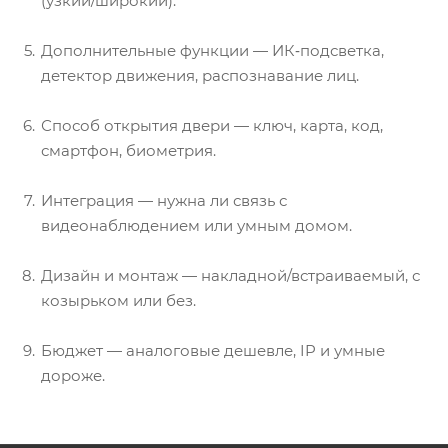
(узкий/широкий).
Дополнительные функции — ИК‑подсветка,
детектор движения, распознавание лиц.
Способ открытия двери — ключ, карта, код,
смартфон, биометрия.
Интеграция — нужна ли связь с
видеонаблюдением или умным домом.
Дизайн и монтаж — накладной/встраиваемый, с
козырьком или без.
Бюджет — аналоговые дешевле, IP и умные
дороже.