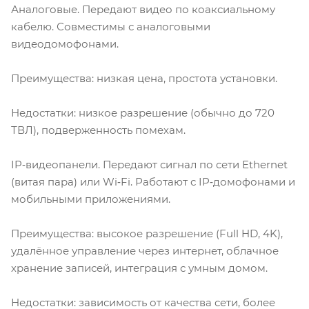
Аналоговые. Передают видео по коаксиальному
кабелю. Совместимы с аналоговыми
видеодомофонами.
Преимущества: низкая цена, простота установки.
Недостатки: низкое разрешение (обычно до 720
ТВЛ), подверженность помехам.
IP‑видеопанели. Передают сигнал по сети Ethernet
(витая пара) или Wi‑Fi. Работают с IP‑домофонами и
мобильными приложениями.
Преимущества: высокое разрешение (Full HD, 4K),
удалённое управление через интернет, облачное
хранение записей, интеграция с умным домом.
Недостатки: зависимость от качества сети, более