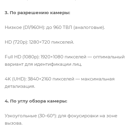
3. По разрешению камеры:
Низкое (D1/960H): до 960 ТВЛ (аналоговые).
HD (720p): 1280×720 пикселей.
Full HD (1080p): 1920×1080 пикселей — оптимальный
вариант для идентификации лиц.
4K (UHD): 3840×2160 пикселей — максимальная
детализация.
4. По углу обзора камеры:
Узкоугольные (30–60°): для фокусировки на зоне
вызова.