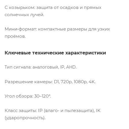
С козырьком: защита от осадков и прямых
солнечных лучей.
Мини‑формат: компактные размеры для узких
проёмов.
Ключевые технические характеристики
Тип сигнала: аналоговый, IP, AHD.
Разрешение камеры: D1, 720p, 1080p, 4K.
Угол обзора: 30–120°.
Класс защиты: IP (влаго‑ и пылезащита), IK
(ударопрочность).