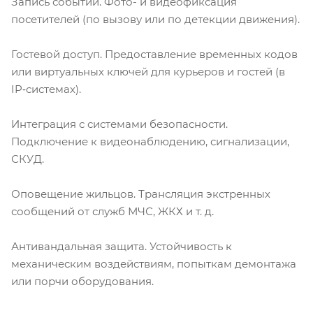
Запись событий. Фото- и видеофиксация
посетителей (по вызову или по детекции движения).
Гостевой доступ. Предоставление временных кодов
или виртуальных ключей для курьеров и гостей (в
IP‑системах).
Интеграция с системами безопасности.
Подключение к видеонаблюдению, сигнализации,
СКУД.
Оповещение жильцов. Трансляция экстренных
сообщений от служб МЧС, ЖКХ и т. д.
Антивандальная защита. Устойчивость к
механическим воздействиям, попыткам демонтажа
или порчи оборудования.