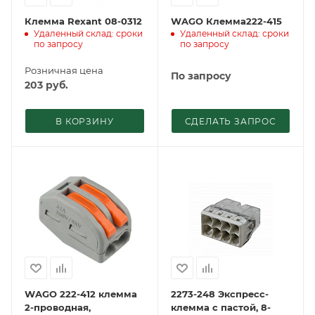
Клемма Rexant 08-0312
WAGO Клемма222-415
Удаленный склад: сроки
Удаленный склад: сроки
по запросу
по запросу
Розничная цена
По запросу
203
руб.
В КОРЗИНУ
СДЕЛАТЬ ЗАПРОС
WAGO 222-412 клемма
2273-248 Экcпресс-
2-проводная,
клемма с пастой, 8-