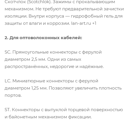
Скотчлок (Scotchlok). Зажимы с прокалывающим
механизмом. Не требуют предварительной зачистки
изоляции. Внутри корпуса — гидрофобный гель для
защиты от влаги и коррозии. lan-art.ru +1
2. Для оптоволоконных кабелей:
SC. Прямоугольные коннекторы с ферулой
диаметром 2,5 мм. Одни из самых
распространённых, недорогие и надёжные.
LC. Миниатюрные коннекторы с ферулой
диаметром 1,25 мм. Позволяют увеличить плотность
портов.
ST. Коннекторы с выпуклой торцевой поверхностью
и байонетным механизмом фиксации.