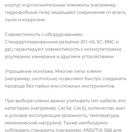
корпус и дополнительные элементы (например,
гидрофобный гель) защищают соединение от влаги,
пыли и коррозии.
Совместимость с оборудованием.
Стандартизированные разъёмы (RJ-45, SC, BNC и
др.) гарантируют совместимость с коммутаторами,
роутерами, камерами и другими устройствами.
Упрощение монтажа. Многие типы клемм
(например, скотчлоки) позволяют быстро соединять
провода без пайки или сложных инструментов.
При выборе клемм важно учитывать тип кабеля, его
категорию (например, Cat.5e, Cat.6), количество жил
и условия эксплуатации (влажность, температура,
механические нагрузки). Также необходимо
соблюдать стандарты (например, ANSI/TIA 568 для