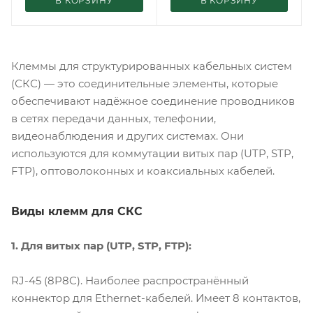
В КОРЗИНУ
В КОРЗИНУ
Клеммы для структурированных кабельных систем
(СКС) — это соединительные элементы, которые
обеспечивают надёжное соединение проводников
в сетях передачи данных, телефонии,
видеонаблюдения и других системах. Они
используются для коммутации витых пар (UTP, STP,
FTP), оптоволоконных и коаксиальных кабелей.
Виды клемм для СКС
1. Для витых пар (UTP, STP, FTP):
RJ-45 (8P8C). Наиболее распространённый
коннектор для Ethernet-кабелей. Имеет 8 контактов,