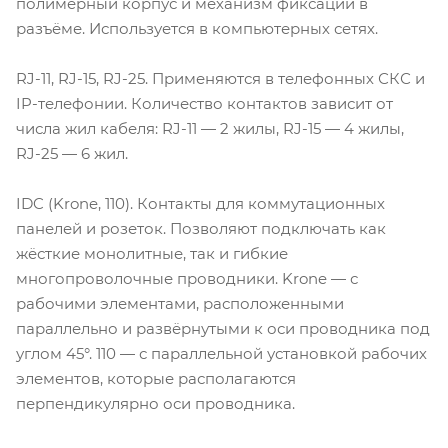
полимерный корпус и механизм фиксации в
разъёме. Используется в компьютерных сетях.
RJ-11, RJ-15, RJ-25. Применяются в телефонных СКС и
IP-телефонии. Количество контактов зависит от
числа жил кабеля: RJ-11 — 2 жилы, RJ-15 — 4 жилы,
RJ-25 — 6 жил.
IDC (Krone, 110). Контакты для коммутационных
панелей и розеток. Позволяют подключать как
жёсткие монолитные, так и гибкие
многопроволочные проводники. Krone — с
рабочими элементами, расположенными
параллельно и развёрнутыми к оси проводника под
углом 45°. 110 — с параллельной установкой рабочих
элементов, которые располагаются
перпендикулярно оси проводника.