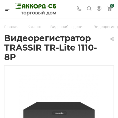
0
—
—
—
Главная
Каталог
Видеонаблюдение
Видеорегист
Видеорегистратор
TRASSIR TR-Lite 1110-
8P