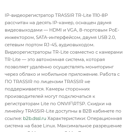
IP-видеорегистратор TRASSIR TR-Lite 1110-8P
рассчитан на десять IP-камер, оснащен двумя
видеовыходами — HDMI и VGA, 8-портовым PoE-
инжектором, SATA-интерфейсом, двумя USB 2.0,
сетевым портом RJ-45, аудиовыходом.
Видеорегистраторы TR-Lite совместно с камерами
TR-Lite — это автономная система, которая
позволяет удалённо осуществлять мониторинг
через облако и мобильное приложение. Работа с
ПО TRASSIR по лицензии TRASSIR не
поддерживается. Камеры сторонних
производителей могут подключаться к
регистраторам Lite по ONVIF\RTSP. Скидки на
линейку TRASSIR-Lite доступны в B2B кабинете по
ссылке:
b2b.dssl.ru
Характеристики: Операционная
система на базе Linux. Максимальное разрешение