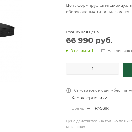
Цена формируется индивидуальн
оборудования. Оставьте заявку 
Розничная цена
66 990
руб.
Нашли деше
В наличии
: 1
Самовывоз сегодня - бесплатн
Характеристики
Бренд
—
TRASSIR
Цена действительна только для ин
магазинах .