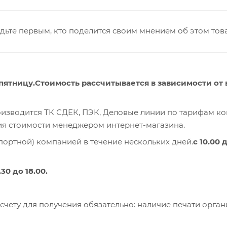
дьте первым, кто поделится своим мнением об этом тов
пятницу.Стоимость рассчитывается в зависимости от 
оизводится ТК СДЕК, ПЭК, Деловые линии по тарифам к
ия стоимости менеджером интернет-магазина.
портной) компанией в течение нескольких дней.
с 10.00 
30 до 18.00.
счету для получения обязательно: наличие печати орга