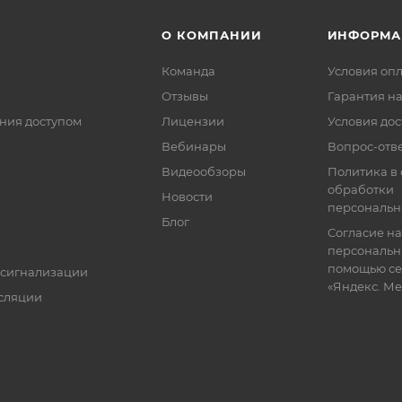
О КОМПАНИИ
ИНФОРМА
Команда
Условия оп
Отзывы
Гарантия на
ния доступом
Лицензии
Условия дос
Вебинары
Вопрос-отв
Видеообзоры
Политика в
обработки
Новости
персональн
Блог
Согласие на
персональн
помощью се
 сигнализации
«Яндекс. М
сляции