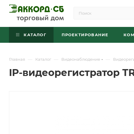
КАТАЛОГ
ПРОЕКТИРОВАНИЕ
КО
—
—
—
Главная
Каталог
Видеонаблюдение
Видеорег
IP-видеорегистратор T