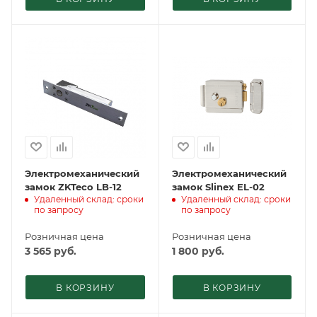
Электромеханический
Электромеханический
замок ZKTeco LB-12
замок Slinex EL-02
Удаленный склад: сроки
Удаленный склад: сроки
по запросу
по запросу
Розничная цена
Розничная цена
3 565
руб.
1 800
руб.
В КОРЗИНУ
В КОРЗИНУ