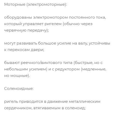
Моторные (электромоторные):
оборудованы электромотором постоянного тока,
который управляет ригелем (обычно через
червячную передачу);
могут развивать большое усилие на валу, устойчивы
к перекосам двери;
бывают реечного/винтового типа (быстрые, но с
небольшим усилием) и с редуктором (медленные,
но мощные).
Соленоидные:
ригель приводится в движение металлическим
сердечником, втягиваемым в соленоид;