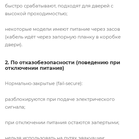
быстро срабатывают, подходят для дверей с
высокой проходимостью;
некоторые модели имеют питание через засов
(кабель идёт через запорную планку в коробке
двери).
2. По отказобезопасности (поведению при
отключении питания)
Нормально‑закрытые (fail‑secure):
разблокируются при подаче электрического
сигнала;
при отключении питания остаются запертыми;
нельзя использовать на путях эвакуации;