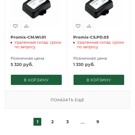
Promix-CM.WI.01
Promix-CS.PD.03
Удаленный склад: сроки
Удаленный склад: сроки
по запросу
по запросу
Розничная цена
Розничная цена
5 320
руб.
1 330
руб.
В КОРЗИНУ
В КОРЗИНУ
ПОКАЗАТЬ ЕЩЕ
1
2
3
9