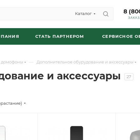
8 (80
Каталог
ЗАКАЗ
МПАНИЯ
СТАТЬ ПАРТНЕРОМ
СЕРВИСНОЕ 
—
P домофоны
Дополнительное обурудование и аксессуары
дование и аксессуары
27
зрастание)