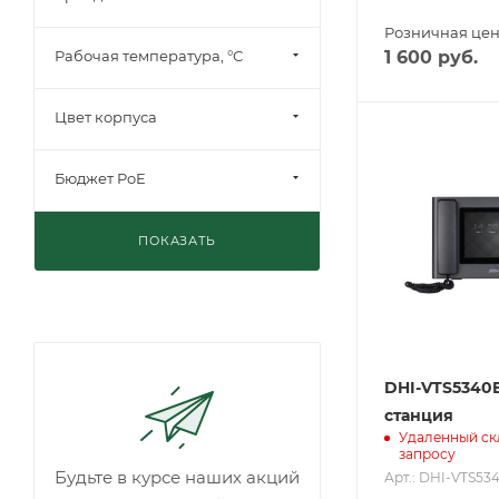
Розничная це
1 600
руб.
Рабочая температура, °С
Цвет корпуса
Бюджет PoE
ПОКАЗАТЬ
DHI-VTS5340
станция
Удаленный ск
запросу
Будьте в курсе наших акций
Арт.: DHI-VTS53