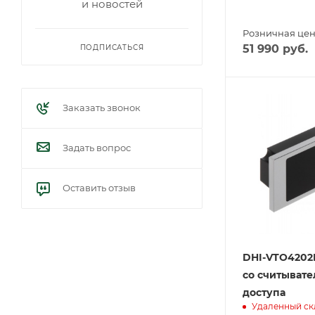
и новостей
Розничная це
51 990
руб.
ПОДПИСАТЬСЯ
Заказать звонок
Задать вопрос
Оставить отзыв
DHI-VTO4202
со считывате
доступа
Удаленный ск