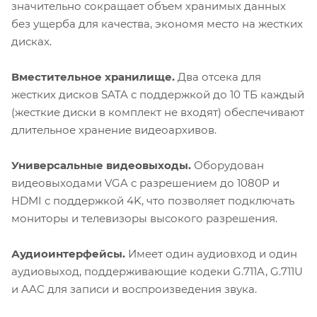
значительно сокращает объем хранимых данных
без ущерба для качества, экономя место на жестких
дисках.
Вместительное хранилище.
Два отсека для
жестких дисков SATA с поддержкой до 10 ТБ каждый
(жесткие диски в комплект не входят) обеспечивают
длительное хранение видеоархивов.
Универсальные видеовыходы.
Оборудован
видеовыходами VGA с разрешением до 1080P и
HDMI с поддержкой 4K, что позволяет подключать
мониторы и телевизоры высокого разрешения.
Аудиоинтерфейсы.
Имеет один аудиовход и один
аудиовыход, поддерживающие кодеки G.711A, G.711U
и AAC для записи и воспроизведения звука.