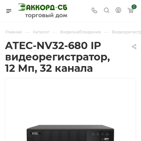
0
—
—
—
Главная
Каталог
Видеонаблюдение
Видеорегист
ATEC-NV32-680 IP
видеорегистратор,
12 Мп, 32 канала