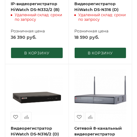
IP-видеорегистратор
Видеорегистратор
HiWatch DS-N332/2 (B)
HiWatch DS-N316 (D)
Удаленный склад: сроки
Удаленный склад: сроки
по запросу
по запросу
Розничная цена
Розничная цена
36 390
руб.
18 590
руб.
В КОРЗИНУ
В КОРЗИНУ
Видеорегистратор
Сетевой 8-канальный
HiWatch DS-N316/2 (D)
видеорегистратор