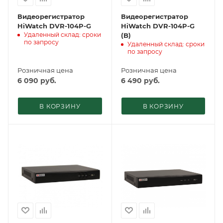
Видеорегистратор
Видеорегистратор
HiWatch DVR-104P-G
HiWatch DVR-104P-G
Удаленный склад: сроки
(B)
по запросу
Удаленный склад: сроки
по запросу
Розничная цена
Розничная цена
6 090
руб.
6 490
руб.
В КОРЗИНУ
В КОРЗИНУ