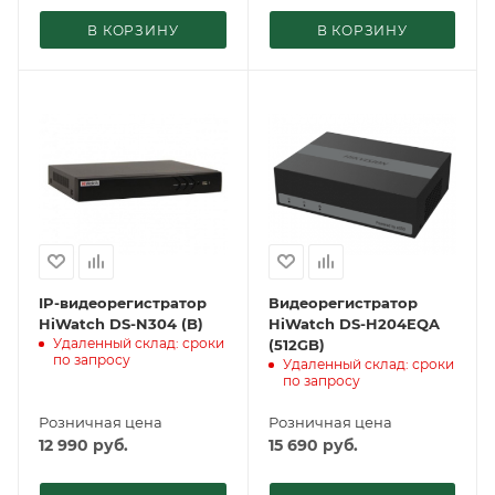
В КОРЗИНУ
В КОРЗИНУ
IP-видеорегистратор
Видеорегистратор
HiWatch DS-N304 (B)
HiWatch DS-H204EQA
Удаленный склад: сроки
(512GB)
по запросу
Удаленный склад: сроки
по запросу
Розничная цена
Розничная цена
12 990
руб.
15 690
руб.