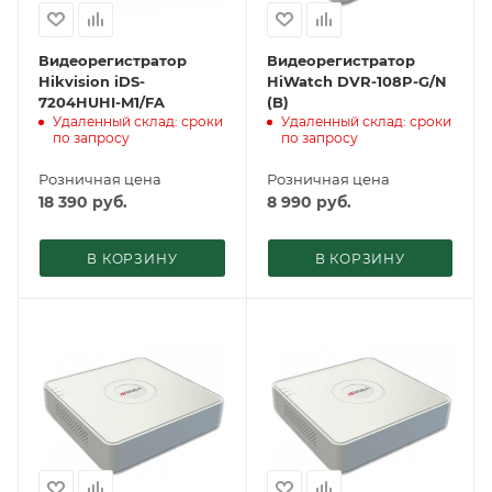
Видеорегистратор
Видеорегистратор
Hikvision iDS-
HiWatch DVR-108P-G/N
7204HUHI-M1/FA
(B)
Удаленный склад: сроки
Удаленный склад: сроки
по запросу
по запросу
Розничная цена
Розничная цена
18 390
руб.
8 990
руб.
В КОРЗИНУ
В КОРЗИНУ