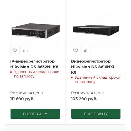
IP-видеорегистратор
Видеорегистратор
Hikvision DS-8632NI-K8
Hikvision DS-8616NXI-
Удаленный склад: сроки
K8
по запросу
Удаленный склад: сроки
по запросу
Розничная цена
Розничная цена
111 690
руб.
103 290
руб.
В КОРЗИНУ
В КОРЗИНУ