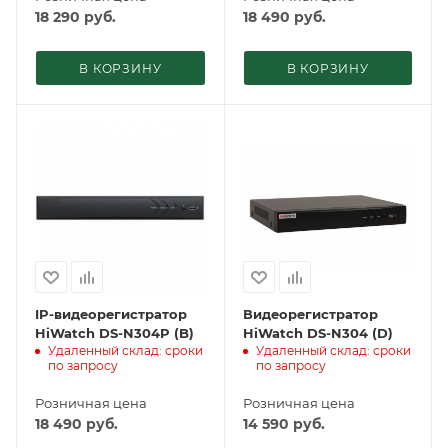
18 290
руб.
18 490
руб.
В КОРЗИНУ
В КОРЗИНУ
IP-видеорегистратор
Видеорегистратор
HiWatch DS-N304P (B)
HiWatch DS-N304 (D)
Удаленный склад: сроки
Удаленный склад: сроки
по запросу
по запросу
Розничная цена
Розничная цена
18 490
руб.
14 590
руб.