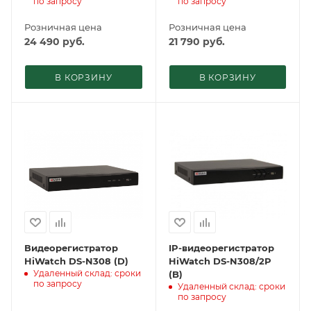
по запросу
по запросу
Розничная цена
Розничная цена
24 490
руб.
21 790
руб.
В КОРЗИНУ
В КОРЗИНУ
Видеорегистратор
IP-видеорегистратор
HiWatch DS-N308 (D)
HiWatch DS-N308/2P
Удаленный склад: сроки
(B)
по запросу
Удаленный склад: сроки
по запросу