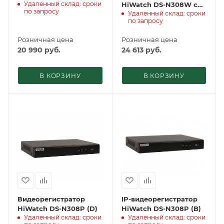
Удаленный склад: сроки
HiWatch DS-N308W c
по запросу
Удаленный склад: сроки
Wi-Fi модулем
по запросу
Розничная цена
Розничная цена
20 990
руб.
24 613
руб.
В КОРЗИНУ
В КОРЗИНУ
Видеорегистратор
IP-видеорегистратор
HiWatch DS-N308P (D)
HiWatch DS-N308P (B)
Удаленный склад: сроки
Удаленный склад: сроки