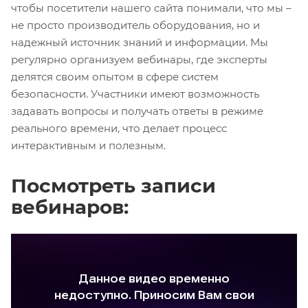
чтобы посетители нашего сайта понимали, что мы –
не просто производитель оборудования, но и
надежный источник знаний и информации. Мы
регулярно организуем вебинары, где эксперты
делятся своим опытом в сфере систем
безопасности. Участники имеют возможность
задавать вопросы и получать ответы в режиме
реального времени, что делает процесс
интерактивным и полезным.
Посмотреть записи
вебинаров: