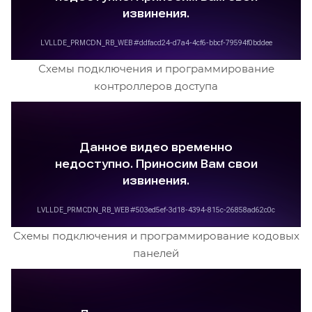
Схемы подключения и программирование
контроллеров доступа
Схемы подключения и программирование кодовых
панелей