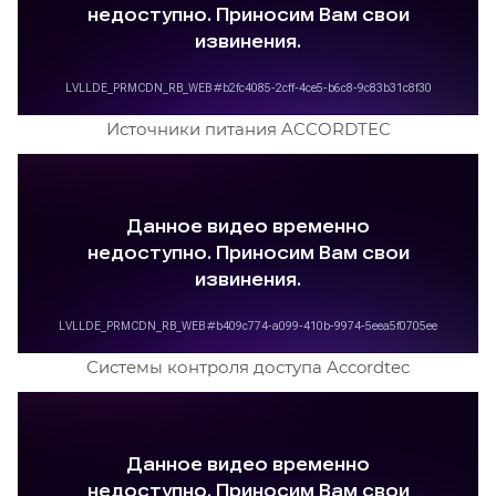
Источники питания ACCORDTEC
Системы контроля доступа Accordtec