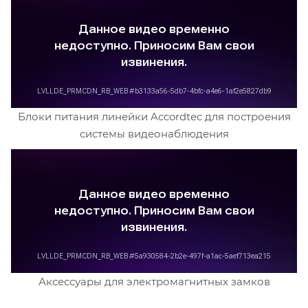
Блоки питания линейки Accordtec для построения
системы видеонаблюдения
Аксессуары для электромагнитных замков