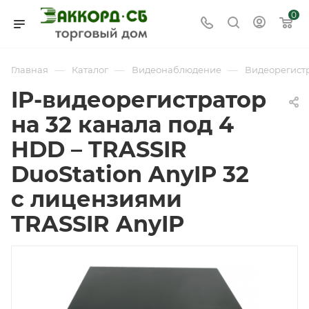
0
—
—
—
Главная
Каталог
Видеонаблюдение
Видеорегист
IP-видеорегистратор
на 32 канала под 4
HDD – TRASSIR
DuoStation AnyIP 32
с лицензиями
TRASSIR AnyIP