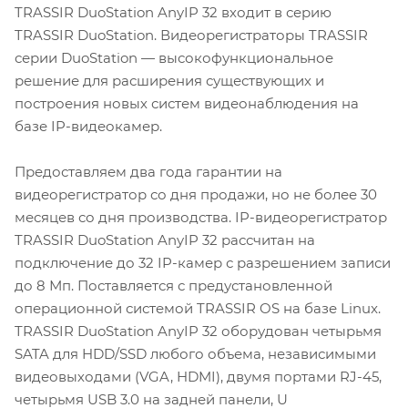
TRASSIR DuoStation AnyIP 32 входит в серию
TRASSIR DuoStation. Видеорегистраторы TRASSIR
серии DuoStation — высокофункциональное
решение для расширения существующих и
построения новых систем видеонаблюдения на
базе IP-видеокамер.
Предоставляем два года гарантии на
видеорегистратор со дня продажи, но не более 30
месяцев со дня производства. IP-видеорегистратор
TRASSIR DuoStation AnyIP 32 рассчитан на
подключение до 32 IP-камер с разрешением записи
до 8 Мп. Поставляется с предустановленной
операционной системой TRASSIR OS на базе Linux.
TRASSIR DuoStation AnyIP 32 оборудован четырьмя
SATA для HDD/SSD любого объема, независимыми
видеовыходами (VGA, HDMI), двумя портами RJ-45,
четырьмя USB 3.0 на задней панели, U