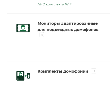
AHD комплекты WIFI
Мониторы адаптированные
для подъездных домофонов
8
Комплекты домофонии
13