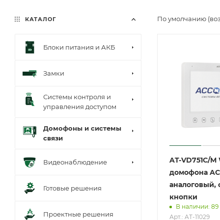
По умолчанию (во
КАТАЛОГ
Блоки питания и АКБ
Замки
Системы контроля и
управления доступом
Домофоны и системы
связи
AT-VD751C/M
Видеонаблюдение
домофона A
аналоговый,
Готовые решения
кнопки
В наличии: 89
Проектные решения
Арт.: AT-11029