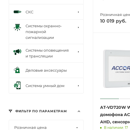
СКС
Розничная це
10 019
руб.
Системы охранно-
пожарной
сигнализации
Системы оповещения
и трансляции
Деловые аксессуары
Система умный дом
AT-VD720W 
ФИЛЬТР ПО ПАРАМЕТРАМ
домофона A
AHD, сенсор
Розничная цена
В наличии: 17