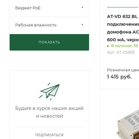
Бюджет PoE
AT-VD 632 BL
подключения
Рабочая влажность
домофона A
600 мА, черн
ПОКАЗАТЬ
В наличии: 38
Арт.: AT-05863
Розничная це
1 415
руб.
Будьте в курсе наших акций
и новостей
ПОДПИСАТЬСЯ