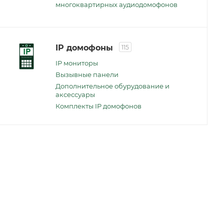
многоквартирных аудиодомофонов
IP домофоны
115
IP мониторы
Вызывные панели
Дополнительное обурудование и
аксессуары
Комплекты IP домофонов