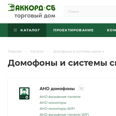
КАТАЛОГ
ПРОЕКТИРОВАНИЕ
КО
—
—
Главная
Каталог
Домофоны и системы связи
Домофоны и системы с
AHD домофоны
38
AHD вызывные панели
AHD мониторы
AHD мониторы WIFI
AHD вызывные панели WIFI