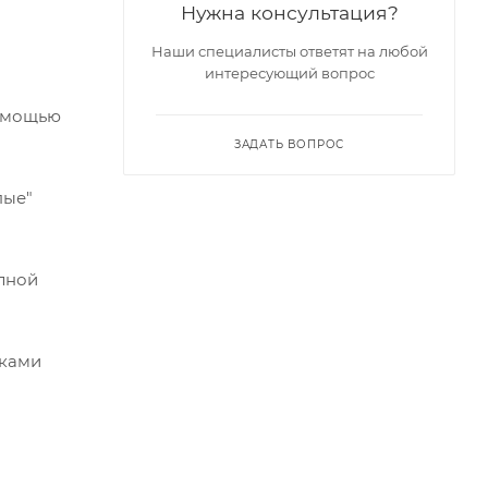
Нужна консультация?
Наши специалисты ответят на любой
интересующий вопрос
помощью
ЗАДАТЬ ВОПРОС
пые"
лной
мками