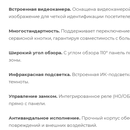
Встроенная видеокамера.
Оснащена видеокамерой 
изображение для четкой идентификации посетителе
Многостандартность.
Поддерживает переключение р
сервисной кнопки, гарантируя совместимость с бо
Широкий угол обзора.
С углом обзора 110° панель 
зоны.
Инфракрасная подсветка.
Встроенная ИК-подсветка
темноты.
Управление замком.
Интегрированное реле (НО/ОБ
прямо с панели.
Антивандальное исполнение.
Прочный корпус обес
повреждений и внешних воздействий.