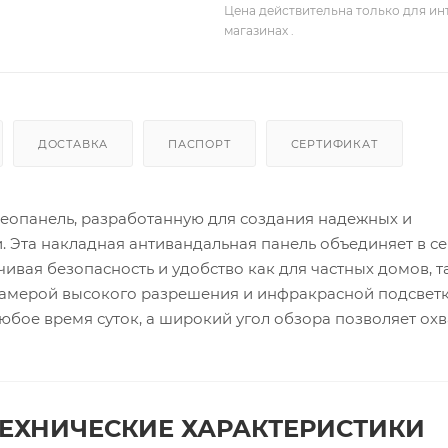
Цена действительна только для ин
магазинах .
ДОСТАВКА
ПАСПОРТ
СЕРТИФИКАТ
еопанель, разработанную для создания надежных и
 Эта накладная антивандальная панель объединяет в с
ивая безопасность и удобство как для частных домов, т
камерой высокого разрешения и инфракрасной подсвет
юбое время суток, а широкий угол обзора позволяет охв
ЕХНИЧЕСКИЕ ХАРАКТЕРИСТИКИ