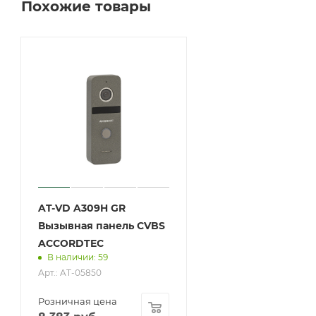
Похожие товары
AT-VD A309H GR
Вызывная панель CVBS
ACCORDTEC
В наличии: 59
Арт.: AT-05850
Розничная цена