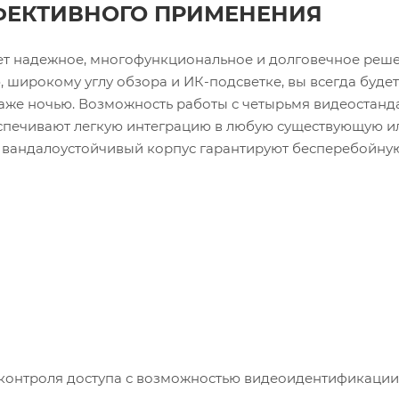
ФЕКТИВНОГО ПРИМЕНЕНИЯ
щет надежное, многофункциональное и долговечное реш
 широкому углу обзора и ИК-подсветке, вы всегда будет
даже ночью. Возможность работы с четырьмя видеостанд
спечивают легкую интеграцию в любую существующую и
и вандалоустойчивый корпус гарантируют бесперебойну
а контроля доступа с возможностью видеоидентификации