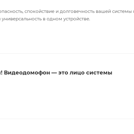
опасность, спокойствие и долговечность вашей системы
 универсальность в одном устройстве.
! Видеодомофон — это лицо системы