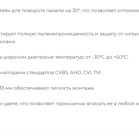
ейн для поворота панели на 30°, что позволяет оптими
нтирует полную пыленепроницаемость и защиту от сильн
новки.
широком диапазоне температур: от -30°С до +60°С.
иторами стандартов CVBS, AHD, CVI, TVI.
3 мм обеспечивают легкость монтажа.
 цвете, что позволяет гармонично вписать ее в любой э