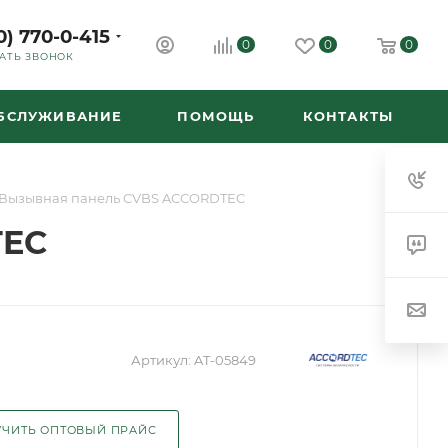
0) 770-0-415
0
0
0
АТЬ ЗВОНОК
ОБСЛУЖИВАНИЕ
ПОМОЩЬ
КОНТАКТЫ
 Вызывная панель CVBS ACCORDTEC
TEC
Артикул:
AT-05849
ЧИТЬ ОПТОВЫЙ ПРАЙС