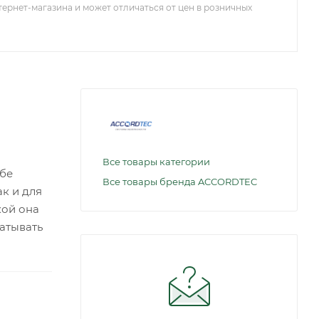
тернет-магазина и может отличаться от цен в розничных
Все товары категории
ебе
Все товары бренда ACCORDTEC
ак и для
кой она
атывать