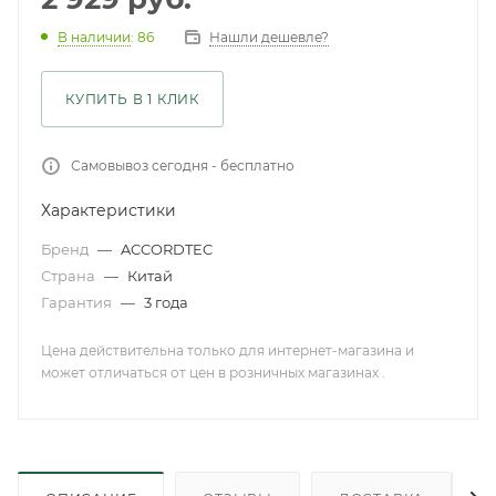
Нашли дешевле?
В наличии
: 86
КУПИТЬ В 1 КЛИК
Самовывоз сегодня - бесплатно
Характеристики
Бренд
—
ACCORDTEC
Страна
—
Китай
Гарантия
—
3 года
Цена действительна только для интернет-магазина и
может отличаться от цен в розничных магазинах .