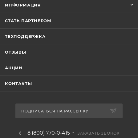
ИНФОРМАЦИЯ
СТАТЬ ПАРТНЕРОМ
ТЕХПОДДЕРЖКА
ОТЗЫВЫ
АКЦИИ
КОНТАКТЫ
ПОДПИСАТЬСЯ НА РАССЫЛКУ
8 (800) 770-0-415
ЗАКАЗАТЬ ЗВОНОК