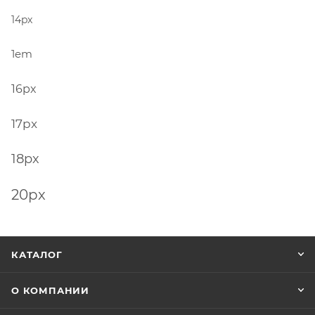
14px
1em
16px
17px
18px
20px
КАТАЛОГ
О КОМПАНИИ