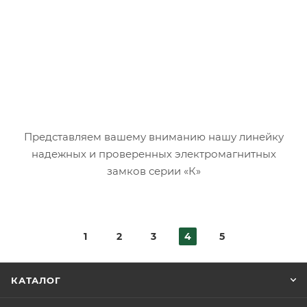
Представляем вашему вниманию нашу линейку
надежных и проверенных электромагнитных
замков серии «К»
1
2
3
4
5
КАТАЛОГ