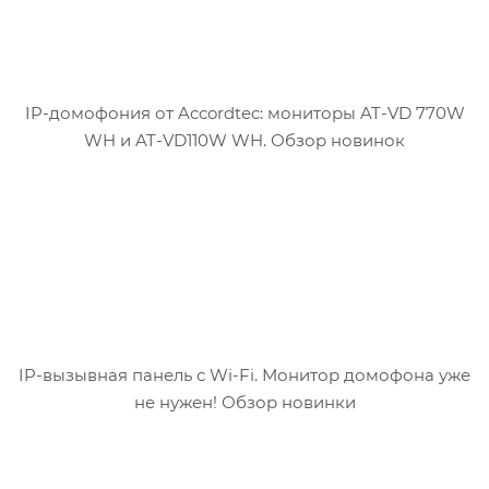
IP-домофония от Accordtec: мониторы AT-VD 770W
WH и AT-VD110W WH. Обзор новинок
IP-вызывная панель с Wi-Fi. Монитор домофона уже
не нужен! Обзор новинки