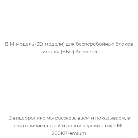
BIM-модель (3D-модели) для бесперебойных блоков
питания (ББП) Accordtec
В видеоролике мы рассказываем и показываем, в
чем отличие старой и новой версии замка ML-
200KPremium