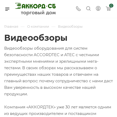
0
—
—
Главная
О компании
Видеообзоры
Видеообзоры
Видеообзоры оборудования для систем
безопасности ACCORDTEC и ATEC c честными
экспертными мнениями и зрелищными мега-
тестами. В своих обзорах мы рассказываем о
преимуществах наших товаров и отвечаем на
главный вопрос: почему сотрудничество с нами даст
Вам уверенность в высоком качестве нашей
продукции.
Компания «АККОРДТЕК» уже 30 лет является одним
из ведущих производителем и поставщиком