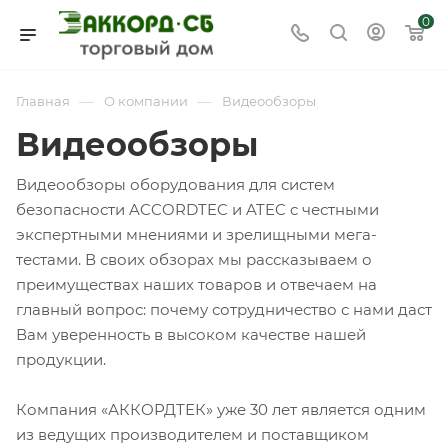
0
—
—
Главная
О компании
Видеообзоры
Видеообзоры
Видеообзоры оборудования для систем
безопасности ACCORDTEC и ATEC c честными
экспертными мнениями и зрелищными мега-
тестами. В своих обзорах мы рассказываем о
преимуществах наших товаров и отвечаем на
главный вопрос: почему сотрудничество с нами даст
Вам уверенность в высоком качестве нашей
продукции.
Компания «АККОРДТЕК» уже 30 лет является одним
из ведущих производителем и поставщиком