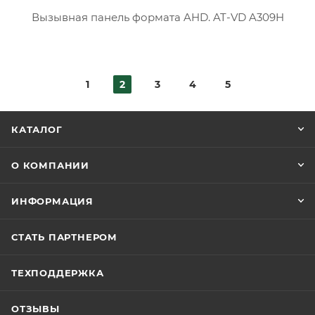
Вызывная панель формата AHD. AT-VD A309H
1
2
3
4
5
КАТАЛОГ
О КОМПАНИИ
ИНФОРМАЦИЯ
СТАТЬ ПАРТНЕРОМ
ТЕХПОДДЕРЖКА
ОТЗЫВЫ