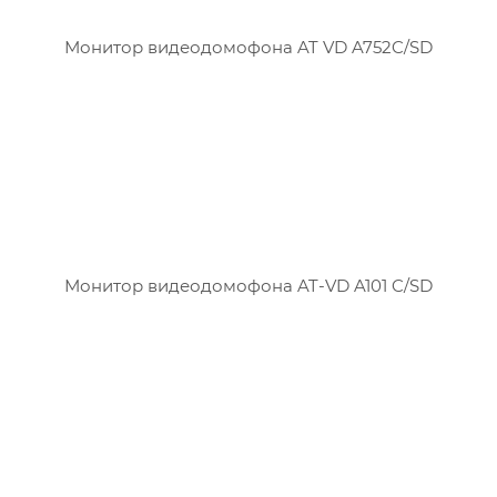
Монитор видеодомофона AT VD A752C/SD
Монитор видеодомофона AT-VD A101 C/SD