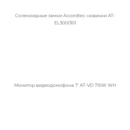
Соленоидные замки Accordtec: новинки AT-
EL300/301
Монитор видеодомофона 7' AT-VD 710W WH