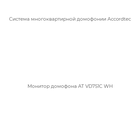
Система многоквартирной домофонии Accordtec
Монитор домофона AT VD751C WH