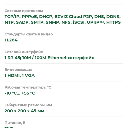
Сетевые протоколы
TCP/IP, PPPoE, DHCP, EZVIZ Cloud P2P, DNS, DDNS,
NTP, SADP, SMTP, SNMP, NFS, iSCSI, UPnP™, HTTPS
Стандарты сжатия видео
H.264
Сетевой интерфейс
1 RJ-45; 10M / 100M Ethernet интерфейс
Видеовыходы
1 HDMI, 1 VGA
Рабочая температура, °С
-10 °С… +55 °С
Габаритные размеры, мм
200 x 200 x 45 мм
Питание, В