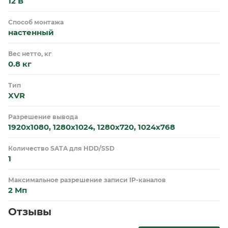
12 В
Способ монтажа
настенный
Вес нетто, кг
0.8 кг
Тип
XVR
Разрешение вывода
1920x1080, 1280x1024, 1280x720, 1024x768
Количество SATA для HDD/SSD
1
Максимальное разрешение записи IP-каналов
2 Мп
Отзывы