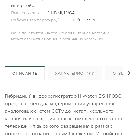
интерфейс
Видеовыходы
—
1 HDMI, 1 VGA
Рабочая температура, °С
—
-10 °С… +55 °С
Цена действительна только для интернет-магазина и
может отличаться от цен в розничных магазинах .
ОПИСАНИЕ
ХАРАКТЕРИСТИКИ
ОТЗЫВЫ
Гибридный видеорегистратор HiWatch DS-H108G
предназначен для модернизации устаревших
аналоговых систем CCTV до мегапиксельного
уровня или создания новых комплексов охранного
телевидения высокого разрешения в рамках
проектов с ограниченным бюджетом. Устройство