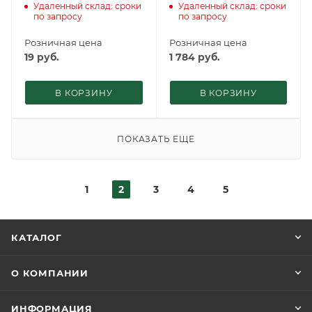
Удаленный склад: сроки
Удаленный склад: сроки
по запросу
по запросу
Розничная цена
Розничная цена
19
руб.
1 784
руб.
В КОРЗИНУ
В КОРЗИНУ
ПОКАЗАТЬ ЕЩЕ
1
2
3
4
5
КАТАЛОГ
О КОМПАНИИ
ИНФОРМАЦИЯ