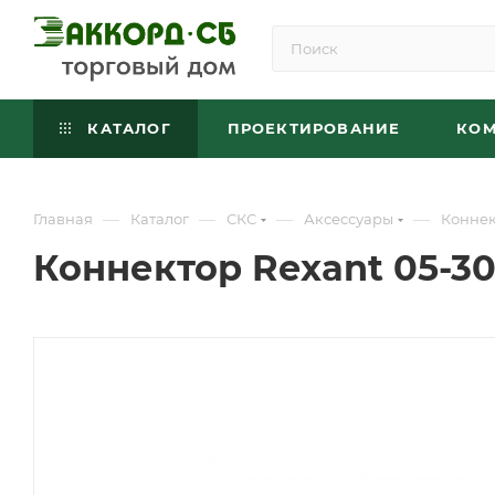
КАТАЛОГ
ПРОЕКТИРОВАНИЕ
КО
—
—
—
—
Главная
Каталог
СКС
Аксессуары
Коннек
Коннектор Rexant 05-3