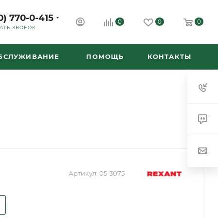
0) 770-0-415
0
0
0
АТЬ ЗВОНОК
ОБСЛУЖИВАНИЕ
ПОМОЩЬ
КОНТАКТЫ
Артикул:
05-3075