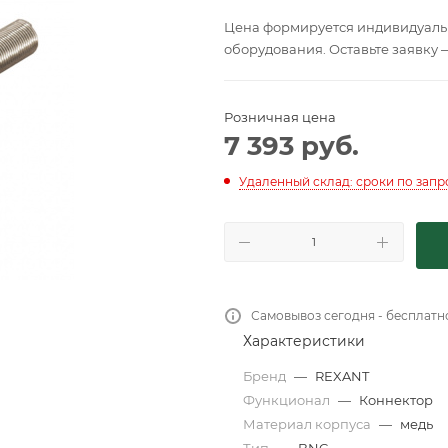
Цена формируется индивидуальн
оборудования. Оставьте заявку 
Розничная цена
7 393
руб.
Удаленный склад: сроки по запр
Самовывоз сегодня - бесплатн
Характеристики
Бренд
—
REXANT
Функционал
—
Коннектор
Материал корпуса
—
медь