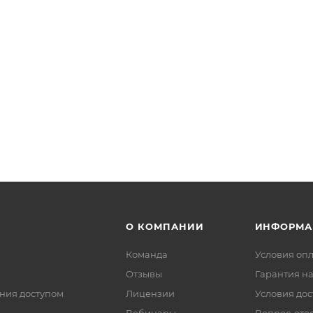
О КОМПАНИИ
ИНФОРМА
Команда
Условия оп
Отзывы
Гарантия на
ния доступом
Лицензии
Условия дос