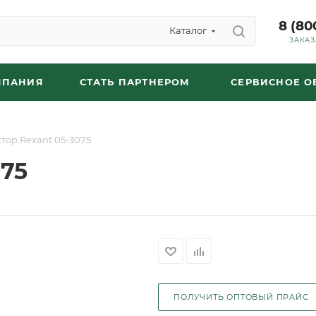
8 (80
Каталог
ЗАКАЗ
МПАНИЯ
СТАТЬ ПАРТНЕРОМ
СЕРВИСНОЕ 
тор Rexant 05-3075
075
ПОЛУЧИТЬ ОПТОВЫЙ ПРАЙС