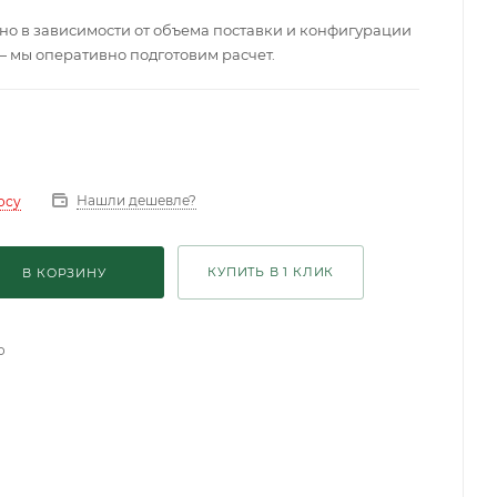
о в зависимости от объема поставки и конфигурации
— мы оперативно подготовим расчет.
Нашли дешевле?
осу
КУПИТЬ В 1 КЛИК
В КОРЗИНУ
о