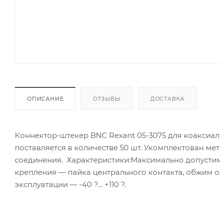
ОПИСАНИЕ
ОТЗЫВЫ
ДОСТАВКА
Коннектор-штекер BNC Rexant 05-3075 для коаксиа
поставляется в количестве 50 шт. Укомплектован 
соединения. Характеристики:Максимально допусти
крепления — пайка центрального контакта, обжим 
эксплуатации — -40 ?… +110 ?.