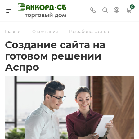
0
—
—
Главная
О компании
Разработка сайтов
Создание сайта на
готовом решении
Аспро