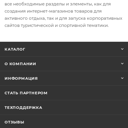
все необходимые разделы и элементы, как для
создания интернет-магазинов товаров для
активного отдыха, так и для запуска корпоративных
сайтов туристической и спортивной тематики.
КАТАЛОГ
О КОМПАНИИ
ИНФОРМАЦИЯ
СТАТЬ ПАРТНЕРОМ
ТЕХПОДДЕРЖКА
ОТЗЫВЫ