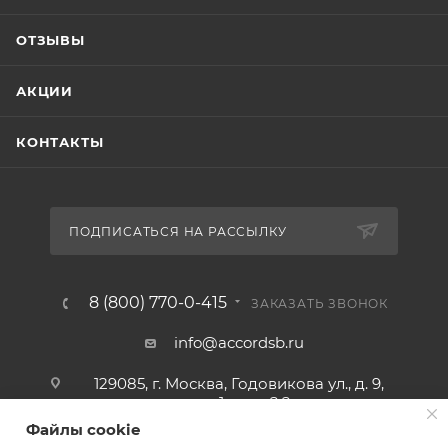
ОТЗЫВЫ
АКЦИИ
КОНТАКТЫ
ПОДПИСАТЬСЯ НА РАССЫЛКУ
8 (800) 770-0-415
ЗАКАЗАТЬ ЗВОНОК
info@accordsb.ru
129085, г. Москва, Годовикова ул., д. 9,
стр. 1, пом. 2.2
Файлы cookie
Адрес для почтовой корреспонденции: