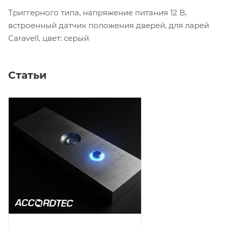
Триггерного типа, напряжение питания 12 В,
встроенный датчик положения дверей, для ларей
Caravell, цвет: серый
Статьи