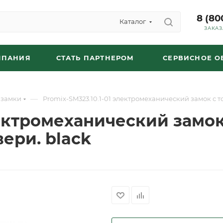
8 (80
Каталог
ЗАКАЗ
МПАНИЯ
СТАТЬ ПАРТНЕРОМ
СЕРВИСНОЕ 
—
 замки
Promix-SM323.10.1-01 электромеханический замок с 
лектромеханический замок
ери. black