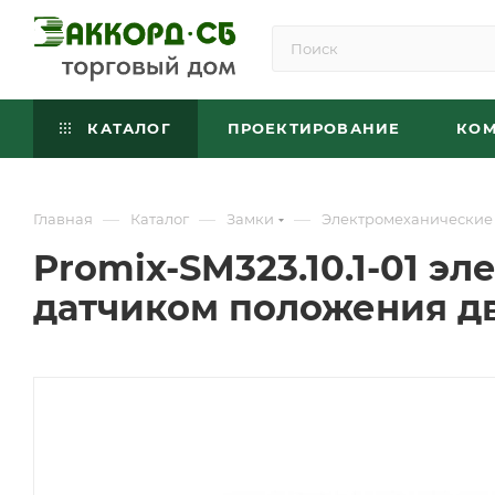
КАТАЛОГ
ПРОЕКТИРОВАНИЕ
КО
—
—
—
Главная
Каталог
Замки
Электромеханические
Promix-SM323.10.1-01 э
датчиком положения дв