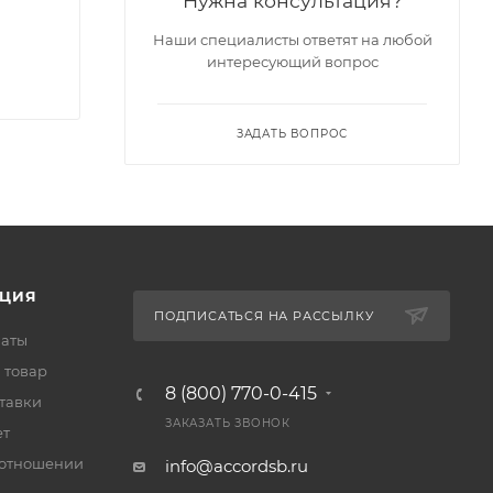
Нужна консультация?
Наши специалисты ответят на любой
интересующий вопрос
ЗАДАТЬ ВОПРОС
ЦИЯ
ПОДПИСАТЬСЯ НА РАССЫЛКУ
латы
 товар
8 (800) 770-0-415
тавки
ЗАКАЗАТЬ ЗВОНОК
ет
 отношении
info@accordsb.ru