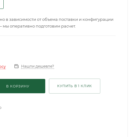
о в зависимости от объема поставки и конфигурации
— мы оперативно подготовим расчет.
Нашли дешевле?
осу
КУПИТЬ В 1 КЛИК
В КОРЗИНУ
о