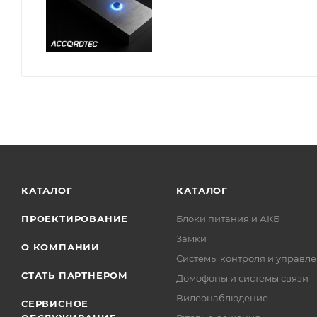
КАТАЛОГ
КАТАЛОГ
ПРОЕКТИРОВАНИЕ
Блоки питания и АКБ
Замки
О КОМПАНИИ
Системы контроля и управле
СТАТЬ ПАРТНЕРОМ
Домофоны и системы связи
Видеонаблюдение
СЕРВИСНОЕ