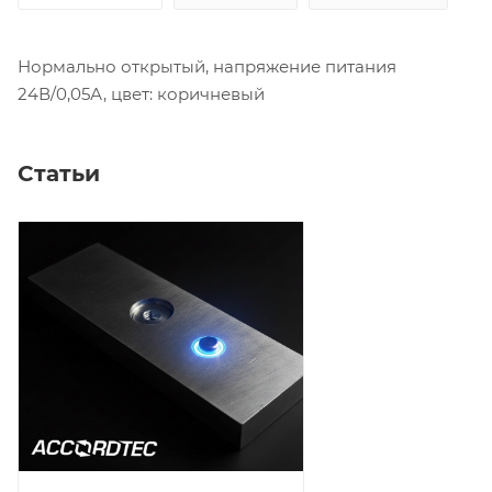
Нормально открытый, напряжение питания
24В/0,05А, цвет: коричневый
Статьи