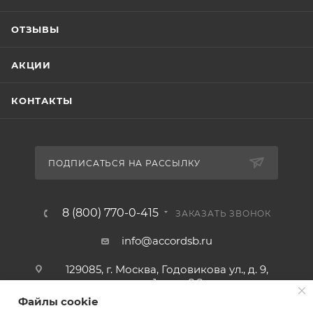
ОТЗЫВЫ
АКЦИИ
КОНТАКТЫ
ПОДПИСАТЬСЯ НА РАССЫЛКУ
8 (800) 770-0-415
ЗАКАЗАТЬ ЗВОНОК
info@accordsb.ru
129085, г. Москва, Годовикова ул., д. 9,
стр. 1, пом. 2.2
Файлы cookie
Адрес для почтовой корреспонденции: