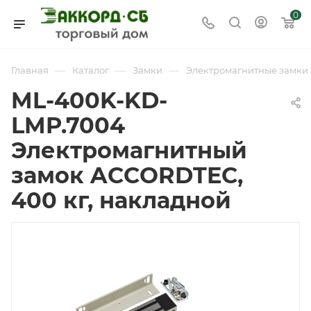
0
—
—
—
Главная
Каталог
Замки
Электромагнитные замки
ML-400K-KD-
LMP.7004
Электромагнитный
замок ACCORDTEC,
400 кг, накладной