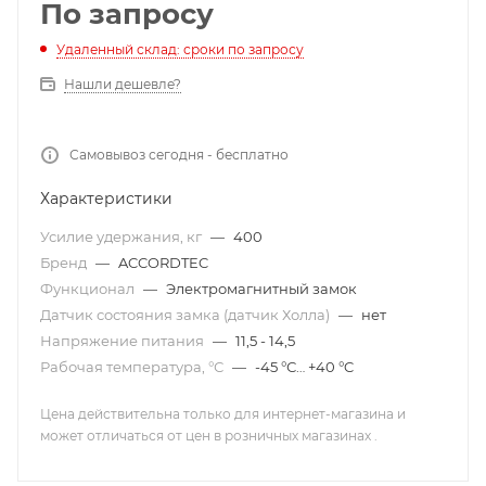
По запросу
Удаленный склад: сроки по запросу
Нашли дешевле?
Самовывоз сегодня - бесплатно
Характеристики
Усилие удержания, кг
—
400
Бренд
—
ACCORDTEC
Функционал
—
Электромагнитный замок
Датчик состояния замка (датчик Холла)
—
нет
Напряжение питания
—
11,5 - 14,5
Рабочая температура, °С
—
-45 °С… +40 °C
Цена действительна только для интернет-магазина и
может отличаться от цен в розничных магазинах .