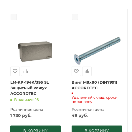
LM-KP-194K/395 SL
Винт M8x80 (DIN7991)
Защитный кожух
ACCORDTEC
ACCORDTEC
Удаленный склад: сроки
В наличии: 16
по запросу
Розничная цена
Розничная цена
1 730
руб.
49
руб.
В КОРЗИНУ
В КОРЗИНУ