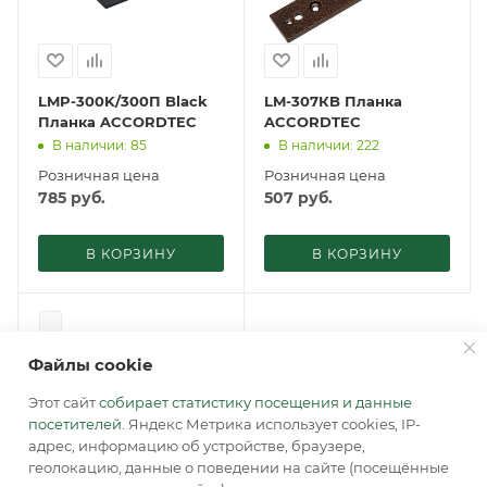
LMP-300K/300П Black
LM-307КB Планка
Планка ACCORDTEC
ACCORDTEC
В наличии: 85
В наличии: 222
Розничная цена
Розничная цена
785
руб.
507
руб.
В КОРЗИНУ
В КОРЗИНУ
Файлы cookie
Этот сайт
собирает статистику посещения и данные
посетителей
. Яндекс Метрика использует cookies, IP-
адрес, информацию об устройстве, браузере,
геолокацию, данные о поведении на сайте (посещённые