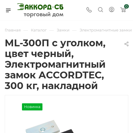
0
—
—
—
Главная
Каталог
Замки
Электромагнитные замки
ML-300П с уголком,
цвет черный,
Электромагнитный
замок ACCORDTEC,
300 кг, накладной
Новинка