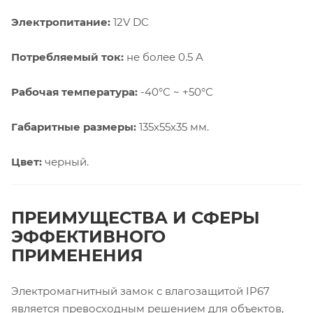
Электропитание:
12V DC
Потребляемый ток:
не более 0.5 A
Рабочая температура:
-40°С ~ +50°С
Габаритные размеры:
135х55х35 мм.
Цвет:
черный.
ПРЕИМУЩЕСТВА И СФЕРЫ
ЭФФЕКТИВНОГО
ПРИМЕНЕНИЯ
Электромагнитный замок с влагозащитой IP67
является превосходным решением для объектов,