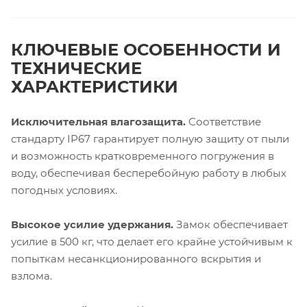
КЛЮЧЕВЫЕ ОСОБЕННОСТИ И
ТЕХНИЧЕСКИЕ
ХАРАКТЕРИСТИКИ
Исключительная влагозащита.
Соответствие
стандарту IP67 гарантирует полную защиту от пыли
и возможность кратковременного погружения в
воду, обеспечивая бесперебойную работу в любых
погодных условиях.
Высокое усилие удержания.
Замок обеспечивает
усилие в 500 кг, что делает его крайне устойчивым к
попыткам несанкционированного вскрытия и
взлома.