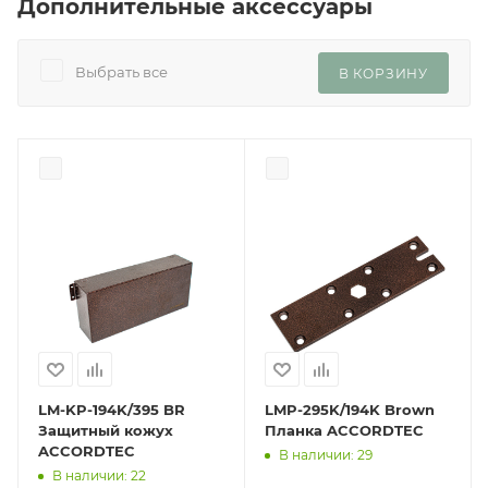
Дополнительные аксессуары
Выбрать все
В КОРЗИНУ
LM-KP-194K/395 BR
LMP-295K/194K Brown
Защитный кожух
Планка ACCORDTEC
ACCORDTEC
В наличии: 29
В наличии: 22