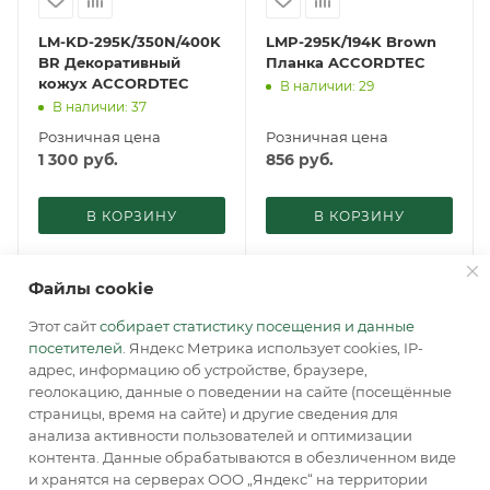
LM-KD-295K/350N/400K
LMP-295K/194K Brown
BR Декоративный
Планка ACCORDTEC
кожух ACCORDTEC
В наличии: 29
В наличии: 37
Розничная цена
Розничная цена
1 300
руб.
856
руб.
В КОРЗИНУ
В КОРЗИНУ
Файлы cookie
Этот сайт
собирает статистику посещения и данные
посетителей
. Яндекс Метрика использует cookies, IP-
адрес, информацию об устройстве, браузере,
геолокацию, данные о поведении на сайте (посещённые
страницы, время на сайте) и другие сведения для
анализа активности пользователей и оптимизации
контента. Данные обрабатываются в обезличенном виде
и хранятся на серверах ООО „Яндекс“ на территории