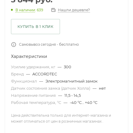
Нашли дешевле?
В наличии
: 639
КУПИТЬ В 1 КЛИК
Самовывоз сегодня - бесплатно
Характеристики
Усилие удержания, кг
—
300
Бренд
—
ACCORDTEC
Функционал
—
Электромагнитный замок
Датчик состояния замка (датчик Холла)
—
нет
Напряжение питания
—
11,5 - 14,5
Рабочая температура, °С
—
-40 °С… +40 °С
Цена действительна только для интернет-магазина и
может отличаться от цен в розничных магазинах .