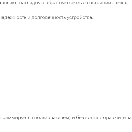
авляют наглядную обратную связь о состоянии замка.
адежность и долговечность устройства.
граммируется пользователем) и без контактора считыва