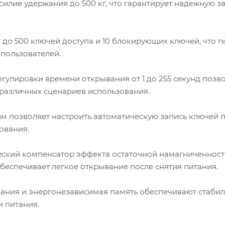
илие удержания до 500 кг, что гарантирует надежную з
до 500 ключей доступа и 10 блокирующих ключей, что п
 пользователей.
гулировки времени открывания от 1 до 255 секунд позв
различных сценариев использования.
 позволяет настроить автоматическую запись ключей 
ования.
ский компенсатор эффекта остаточной намагниченност
беспечивает легкое открывание после снятия питания.
ания и энергонезависимая память обеспечивают стаби
и питания.