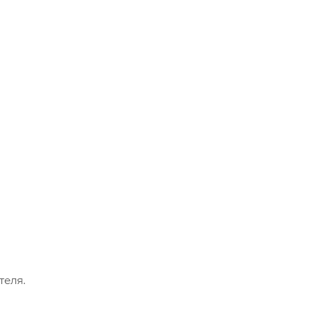
теля.