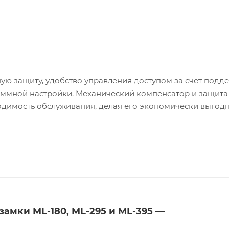
ую защиту, удобство управления доступом за счет подд
ммной настройки. Механический компенсатор и защита
одимость обслуживания, делая его экономически выгод
амки ML-180, ML-295 и ML-395 —