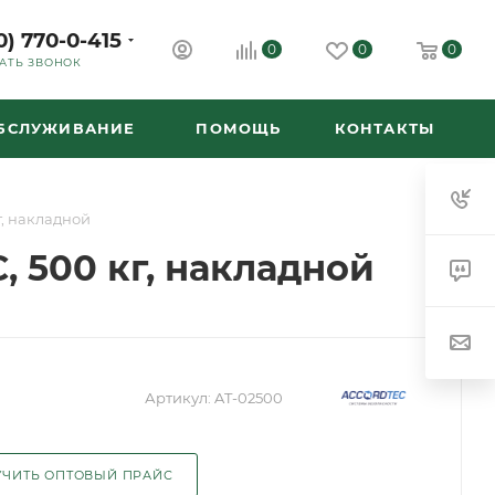
0) 770-0-415
0
0
0
АТЬ ЗВОНОК
ОБСЛУЖИВАНИЕ
ПОМОЩЬ
КОНТАКТЫ
, накладной
 500 кг, накладной
Артикул:
AT-02500
ЧИТЬ ОПТОВЫЙ ПРАЙС