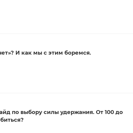
ет»? И как мы с этим боремся.
йд по выбору силы удержания. От 100 до
ибиться?