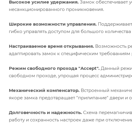
Высокое усилие удержания.
Замок обеспечивает ус
несанкционированного проникновения.
Широкие возможности управления.
Поддерживает 
гибко управлять доступом для большого количества
Настраиваемое время открывания.
Возможность ре
адаптировать замок к специфическим требованиям 
Режим свободного прохода "Accept".
Данный режим
свободном проходе, упрощая процесс администрир
Механический компенсатор.
Встроенный механиче
якоре замка предотвращает "прилипание" двери и о
Долговечность и надежность.
Схема перемагничив
работу и сохранность настроек даже при отключени