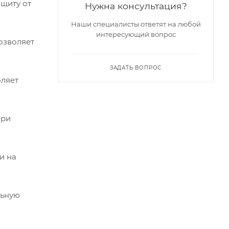
ащиту от
Нужна консультация?
Наши специалисты ответят на любой
интересующий вопрос
озволяет
ЗАДАТЬ ВОПРОС
оляет
при
и на
льную