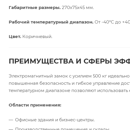
Габаритные размеры.
270х75х45 мм.
Рабочий температурный диапазон.
От -40°С до +40
Цвет.
Коричневый.
ПРЕИМУЩЕСТВА И СФЕРЫ ЭФ
Электромагнитный замок с усилием 500 кг идеально 
повышенная безопасность и гибкое управление дост
температурном диапазоне позволяют использовать ег
Области применения:
Офисные здания и бизнес-центры.
Производственные помещения и склады.