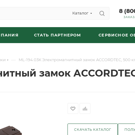
8 (80
Каталог
ЗАКАЗ
МПАНИЯ
СТАТЬ ПАРТНЕРОМ
СЕРВИСНОЕ 
—
мки
ML-194.03K Электромагнитный замок ACCORDTEC, 500 кг
нитный замок ACCORDTEC,
СКАЧАТЬ КАТАЛОГ
ПОЛУ