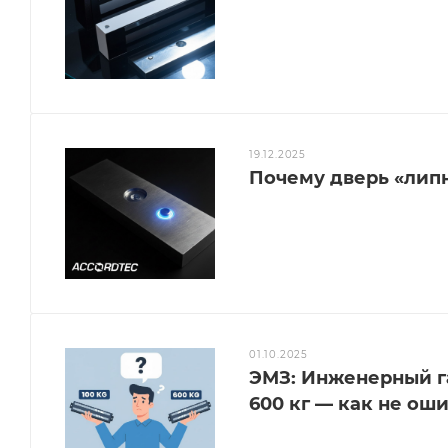
19.12.2025
Почему дверь «липн
01.10.2025
ЭМЗ: Инженерный га
600 кг — как не ош