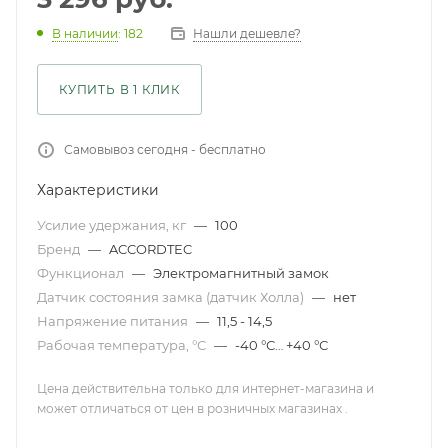
Нашли дешевле?
В наличии
: 182
КУПИТЬ В 1 КЛИК
Самовывоз сегодня - бесплатно
Характеристики
Усилие удержания, кг
—
100
Бренд
—
ACCORDTEC
Функционал
—
Электромагнитный замок
Датчик состояния замка (датчик Холла)
—
нет
Напряжение питания
—
11,5 - 14,5
Рабочая температура, °С
—
-40 °С… +40 °С
Цена действительна только для интернет-магазина и
может отличаться от цен в розничных магазинах .