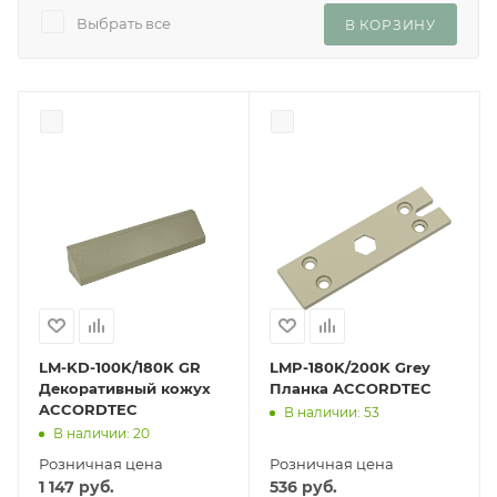
Выбрать все
В КОРЗИНУ
LM-KD-100K/180K GR
LMP-180K/200K Grey
Декоративный кожух
Планка ACCORDTEC
ACCORDTEC
В наличии: 53
В наличии: 20
Розничная цена
Розничная цена
1 147
руб.
536
руб.