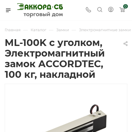
0
—
—
—
Главная
Каталог
Замки
Электромагнитные замки
ML-100K с уголком,
Электромагнитный
замок ACCORDTEC,
100 кг, накладной