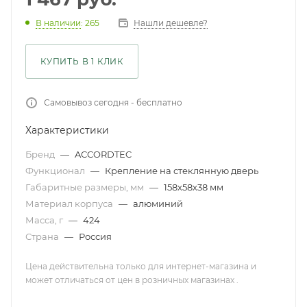
Нашли дешевле?
В наличии
: 265
КУПИТЬ В 1 КЛИК
Самовывоз сегодня - бесплатно
Характеристики
Бренд
—
ACCORDTEC
Функционал
—
Крепление на стеклянную дверь
Габаритные размеры, мм
—
158х58х38 мм
Материал корпуса
—
алюминий
Масса, г
—
424
Страна
—
Россия
Цена действительна только для интернет-магазина и
может отличаться от цен в розничных магазинах .