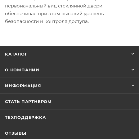
первоначальный вид стеклянной двери,
обеспечивая при этом высокий уровень
безопасности и контроля доступа.
КАТАЛОГ
О КОМПАНИИ
ИНФОРМАЦИЯ
СТАТЬ ПАРТНЕРОМ
ТЕХПОДДЕРЖКА
ОТЗЫВЫ