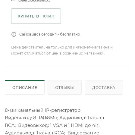
КУПИТЬ В 1 КЛИК
Самовывоз сегодня - бесплатно
Цена действительна только для интернет-магазина и
может отличаться от цен в розничных магазинах .
ОПИСАНИЕ
ОТЗЫВЫ
ДОСТАВКА
8-ми канальный IP-регистратор
Видеовход: 8 IP@8Мп; Аудиовход: 1 канал
RCA; Видеовыход: 1 VGA и 1 HDMI до 4К;
Аудиовыход; 1 канал RCA; Видеосжатие