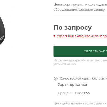
Цена формируется индивидуальн
оборудования. Оставьте заявку 
По запросу
Удаленный склад: сроки по запр
СДЕЛАТЬ ЗАП
Наши менеджеры обязательно свяжу
условия заказа
Самовывоз сегодня - бесплатн
Характеристики
Бренд
—
Hikvision
Цена действительна только для ин