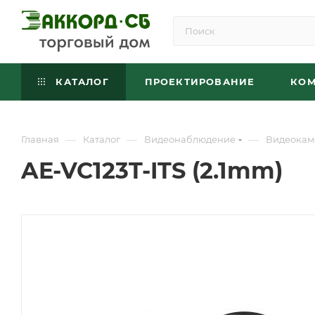
КАТАЛОГ
ПРОЕКТИРОВАНИЕ
КО
—
—
—
Главная
Каталог
Видеонаблюдение
Видеокам
AE-VC123T-ITS (2.1mm)