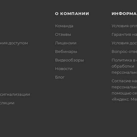
О КОМПАНИИ
ИНФОРМА
Команда
Условия оп
Отзывы
Гарантия на
ния доступом
Лицензии
Условия дос
Вебинары
Вопрос-отв
Видеообзоры
Политика в
обработки
Новости
персональн
Блог
Согласие на
персональн
помощью се
 сигнализации
«Яндекс. М
сляции