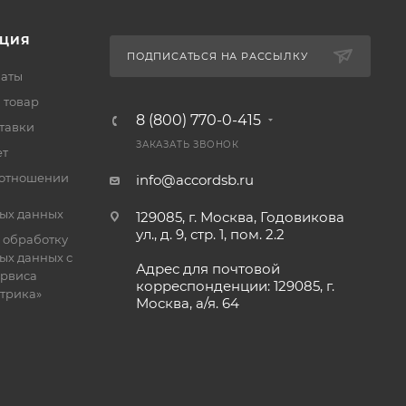
ЦИЯ
ПОДПИСАТЬСЯ НА РАССЫЛКУ
латы
 товар
8 (800) 770-0-415
тавки
ЗАКАЗАТЬ ЗВОНОК
ет
 отношении
info@accordsb.ru
ых данных
129085, г. Москва, Годовикова
ул., д. 9, стр. 1, пом. 2.2
 обработку
ых данных с
Адрес для почтовой
рвиса
корреспонденции: 129085, г.
етрика»
Москва, а/я. 64