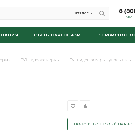
8 (80
Каталог
ЗАКАЗ
МПАНИЯ
СТАТЬ ПАРТНЕРОМ
СЕРВИСНОЕ 
—
—
еры
TVI-видеокамеры
TVI-видеокамеры купольные
ПОЛУЧИТЬ ОПТОВЫЙ ПРАЙС