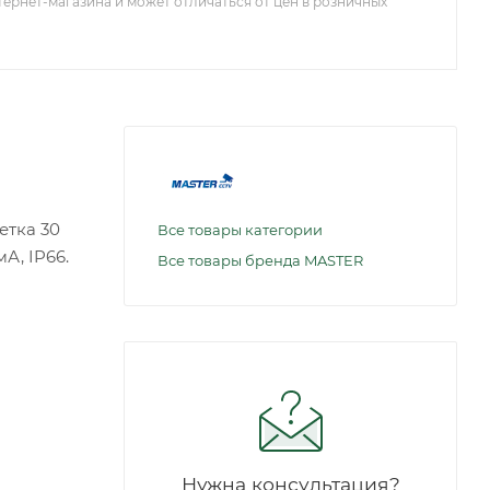
тернет-магазина и может отличаться от цен в розничных
етка 30
Все товары категории
А, IP66.
Все товары бренда MASTER
Нужна консультация?