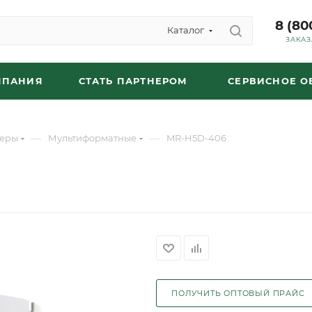
8 (80
Каталог
ЗАКАЗ
МПАНИЯ
СТАТЬ ПАРТНЕРОМ
СЕРВИСНОЕ 
—
—
еры
Мультиформатные
MR-H5D-406
ПОЛУЧИТЬ ОПТОВЫЙ ПРАЙС