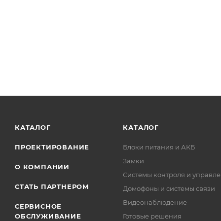
КАТАЛОГ
КАТАЛОГ
ПРОЕКТИРОВАНИЕ
Блоки питания и АКБ
Замки
О КОМПАНИИ
Системы контроля и управле
СТАТЬ ПАРТНЕРОМ
Домофоны и системы связи
Видеонаблюдение
СЕРВИСНОЕ
ОБСЛУЖИВАНИЕ
Готовые решения