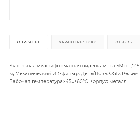
ОПИСАНИЕ
ХАРАКТЕРИСТИКИ
ОТЗЫВЫ
Купольная мультиформатная видеокамера 5Mp, 1/2.5"
м, Механический ИК-фильтр, День/Ночь, OSD. Режим 
Рабочая температура:-45...+60°С Корпус: металл.