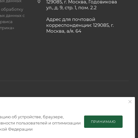
ых данных
129085, г. Москва, Годовикова
ул., д. 9, стр. 1, пом. 2.2
 обработку
ых данных с
Адрес для почтовой
рвиса
корреспонденции: 129085, г.
етрика»
Москва, а/я. 64
 является публичной офертой, определяемой положениями
мацию об устройстве, браузере,
ПРИНИМАЮ
тивности пользователей и оптимизации
ской Федерации