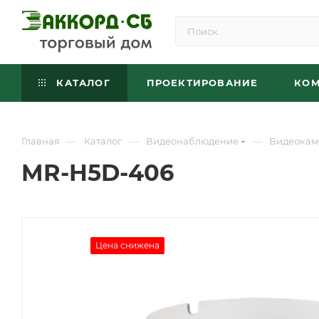
КАТАЛОГ
ПРОЕКТИРОВАНИЕ
КО
—
—
—
Главная
Каталог
Видеонаблюдение
Видеокам
MR-H5D-406
Цена снижена