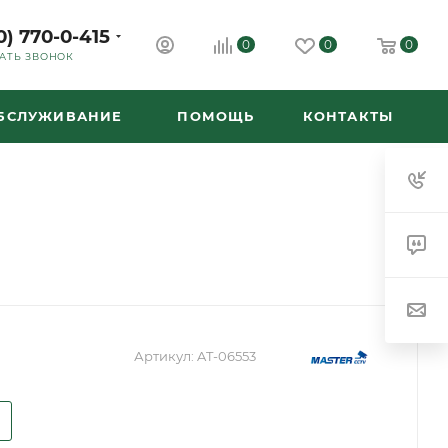
0) 770-0-415
0
0
0
АТЬ ЗВОНОК
ОБСЛУЖИВАНИЕ
ПОМОЩЬ
КОНТАКТЫ
Артикул:
AT-06553