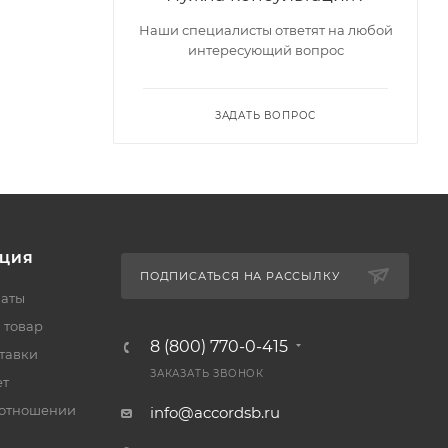
Наши специалисты ответят на любой
интересующий вопрос
ЗАДАТЬ ВОПРОС
ЦИЯ
ПОДПИСАТЬСЯ НА РАССЫЛКУ
латы
 товар
8 (800) 770-0-415
тавки
ЗАКАЗАТЬ ЗВОНОК
ет
 отношении
info@accordsb.ru