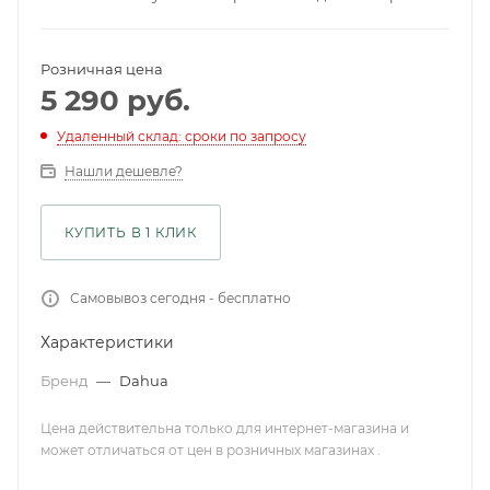
Розничная цена
5 290
руб.
Удаленный склад: сроки по запросу
Нашли дешевле?
КУПИТЬ В 1 КЛИК
Самовывоз сегодня - бесплатно
Характеристики
Бренд
—
Dahua
Цена действительна только для интернет-магазина и
может отличаться от цен в розничных магазинах .