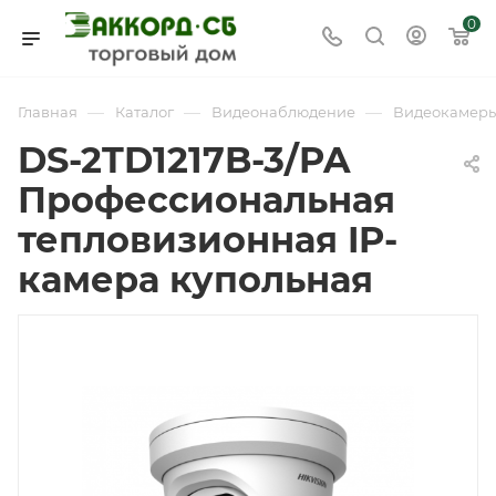
0
—
—
—
Главная
Каталог
Видеонаблюдение
Видеокамер
DS-2TD1217B-3/PA
Профессиональная
тепловизионная IP-
камера купольная