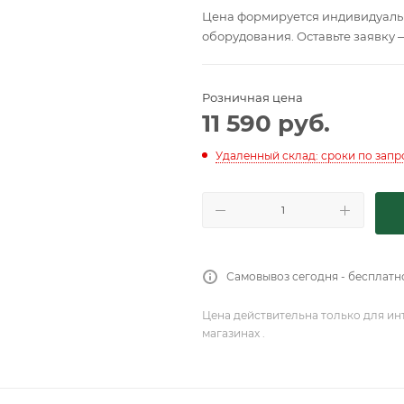
Цена формируется индивидуальн
оборудования. Оставьте заявку 
Розничная цена
11 590
руб.
Удаленный склад: сроки по запр
Самовывоз сегодня - бесплатн
Цена действительна только для ин
магазинах .