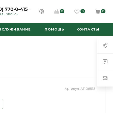
0) 770-0-415
0
0
0
АТЬ ЗВОНОК
ОБСЛУЖИВАНИЕ
ПОМОЩЬ
КОНТАКТЫ
Артикул:
AT-08535