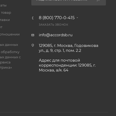
латы
 товар
8 (800) 770-0-415
тавки
ЗАКАЗАТЬ ЗВОНОК
ет
 отношении
info@accordsb.ru
ых данных
129085, г. Москва, Годовикова
ул., д. 9, стр. 1, пом. 2.2
 обработку
ых данных с
Адрес для почтовой
рвиса
корреспонденции: 129085, г.
етрика»
Москва, а/я. 64