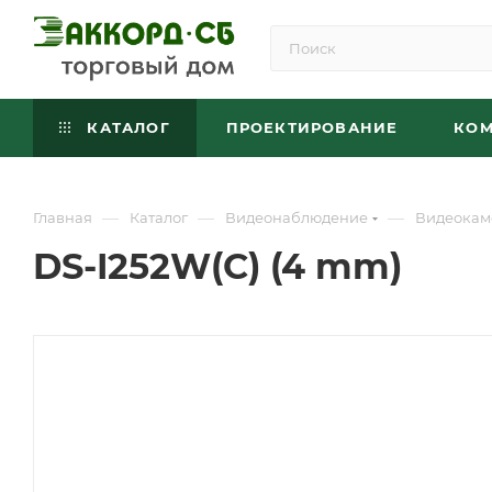
КАТАЛОГ
ПРОЕКТИРОВАНИЕ
КО
—
—
—
Главная
Каталог
Видеонаблюдение
Видеокам
DS-I252W(C) (4 mm)