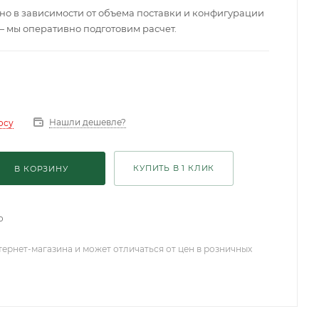
о в зависимости от объема поставки и конфигурации
— мы оперативно подготовим расчет.
Нашли дешевле?
осу
КУПИТЬ В 1 КЛИК
В КОРЗИНУ
о
тернет-магазина и может отличаться от цен в розничных