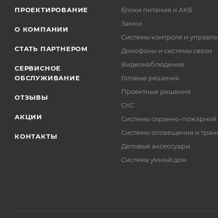
ПРОЕКТИРОВАНИЕ
Блоки питания и АКБ
Замки
О КОМПАНИИ
Системы контроля и управле
СТАТЬ ПАРТНЕРОМ
Домофоны и системы связи
Видеонаблюдение
СЕРВИСНОЕ
ОБСЛУЖИВАНИЕ
Готовые решения
Проектные решения
ОТЗЫВЫ
СКС
АКЦИИ
Системы охранно-пожарной
Системы оповещения и тран
КОНТАКТЫ
Деловые аксессуары
Система умный дом