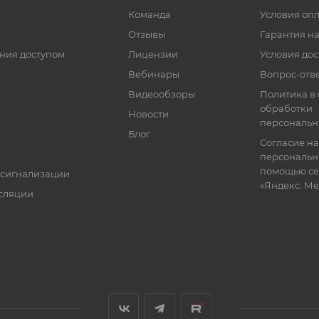
Команда
Условия оп
Отзывы
Гарантия на
ния доступом
Лицензии
Условия дос
Вебинары
Вопрос-отв
Видеообзоры
Политика в
обработки
Новости
персональн
Блог
Согласие на
персональн
помощью се
 сигнализации
«Яндекс. М
сляции