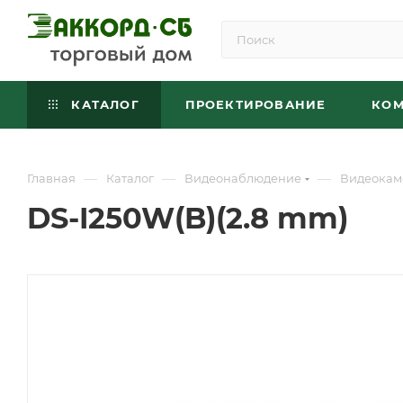
КАТАЛОГ
ПРОЕКТИРОВАНИЕ
КО
—
—
—
Главная
Каталог
Видеонаблюдение
Видеокам
DS-I250W(B)(2.8 mm)