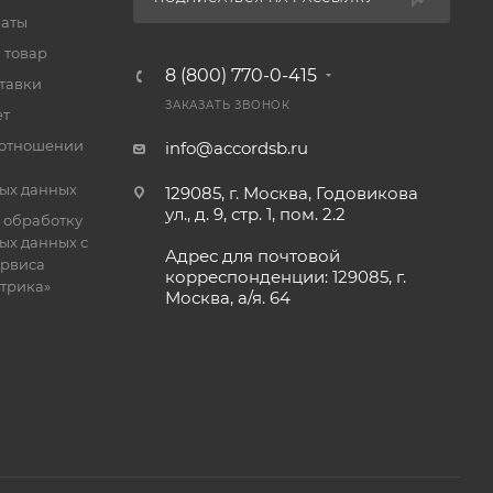
латы
 товар
8 (800) 770-0-415
тавки
ЗАКАЗАТЬ ЗВОНОК
ет
 отношении
info@accordsb.ru
ых данных
129085, г. Москва, Годовикова
ул., д. 9, стр. 1, пом. 2.2
 обработку
ых данных с
Адрес для почтовой
рвиса
корреспонденции: 129085, г.
етрика»
Москва, а/я. 64