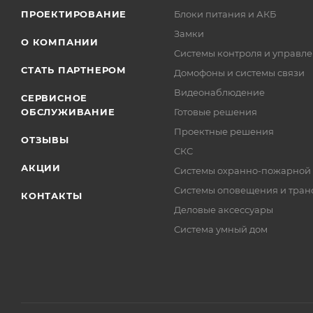
ПРОЕКТИРОВАНИЕ
Блоки питания и АКБ
Замки
О КОМПАНИИ
Системы контроля и управле
СТАТЬ ПАРТНЕРОМ
Домофоны и системы связи
Видеонаблюдение
СЕРВИСНОЕ
ОБСЛУЖИВАНИЕ
Готовые решения
Проектные решения
ОТЗЫВЫ
СКС
АКЦИИ
Системы охранно-пожарной
Системы оповещения и тран
КОНТАКТЫ
Деловые аксессуары
Система умный дом