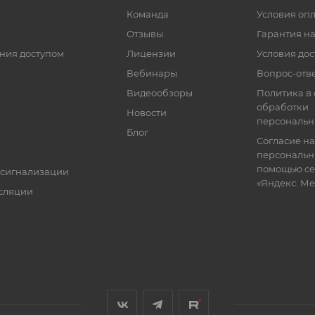
Команда
Условия оп
Отзывы
Гарантия на
ния доступом
Лицензии
Условия дос
Вебинары
Вопрос-отв
Видеообзоры
Политика в
обработки
Новости
персональн
Блог
Согласие на
персональн
помощью се
 сигнализации
«Яндекс. М
сляции