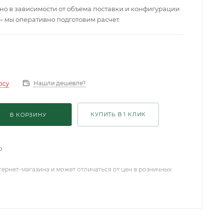
о в зависимости от объема поставки и конфигурации
— мы оперативно подготовим расчет.
Нашли дешевле?
осу
КУПИТЬ В 1 КЛИК
В КОРЗИНУ
о
тернет-магазина и может отличаться от цен в розничных