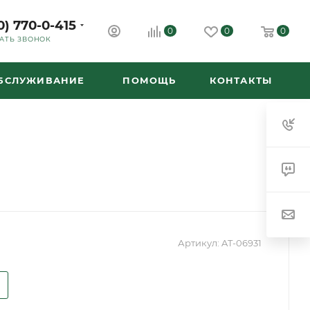
0) 770-0-415
0
0
0
АТЬ ЗВОНОК
ОБСЛУЖИВАНИЕ
ПОМОЩЬ
КОНТАКТЫ
Артикул:
AT-06931