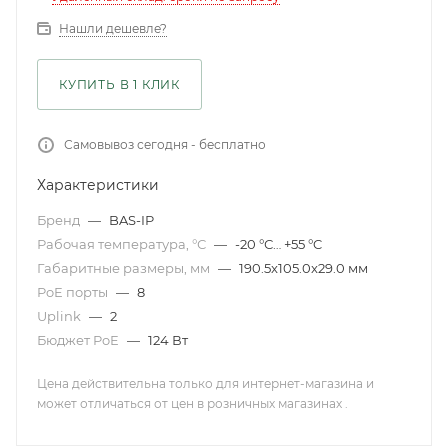
Нашли дешевле?
КУПИТЬ В 1 КЛИК
Самовывоз сегодня - бесплатно
Характеристики
Бренд
—
BAS-IP
Рабочая температура, °С
—
-20 °С… +55 °C
Габаритные размеры, мм
—
190.5x105.0x29.0 мм
PoE порты
—
8
Uplink
—
2
Бюджет PoE
—
124 Вт
Цена действительна только для интернет-магазина и
может отличаться от цен в розничных магазинах .