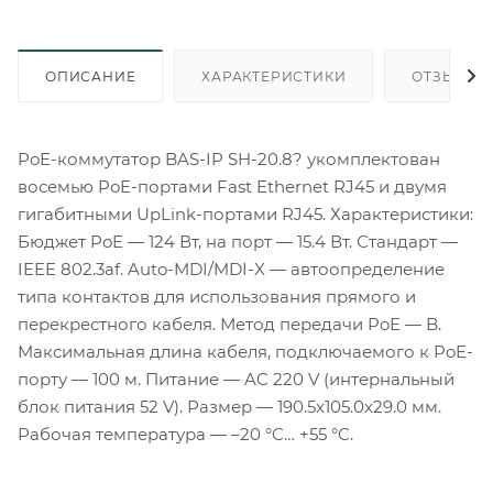
ОПИСАНИЕ
ХАРАКТЕРИСТИКИ
ОТЗЫВЫ
PoE-коммутатор BAS-IP SH-20.8? укомплектован
восемью PoE-портами Fast Ethernet RJ45 и двумя
гигабитными UpLink-портами RJ45. Характеристики:
Бюджет PoE — 124 Вт, на порт — 15.4 Вт. Стандарт —
IEEE 802.3af. Auto-MDI/MDI-X — автоопределение
типа контактов для использования прямого и
перекрестного кабеля. Метод передачи PoE — B.
Максимальная длина кабеля, подключаемого к PoE-
порту — 100 м. Питание — AC 220 V (интернальный
блок питания 52 V). Размер — 190.5x105.0x29.0 мм.
Рабочая температура — –20 °C… +55 °C.