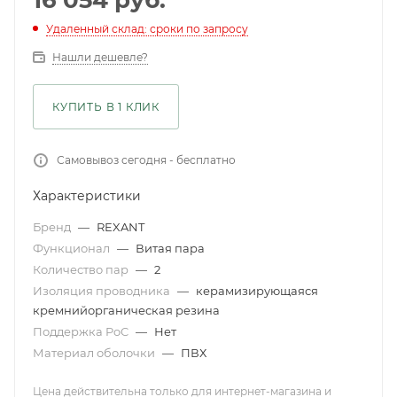
16 054
руб.
Удаленный склад: сроки по запросу
Нашли дешевле?
КУПИТЬ В 1 КЛИК
Самовывоз сегодня - бесплатно
Характеристики
Бренд
—
REXANT
Функционал
—
Витая пара
Количество пар
—
2
Изоляция проводника
—
керамизирующаяся
кремнийорганическая резина
Поддержка PoC
—
Нет
Материал оболочки
—
ПВХ
Цена действительна только для интернет-магазина и