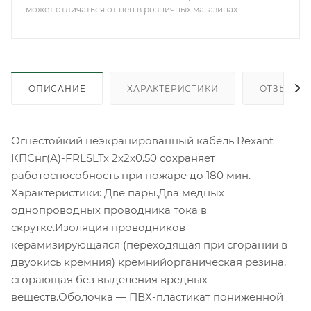
может отличаться от цен в розничных магазинах .
ОПИСАНИЕ
ХАРАКТЕРИСТИКИ
ОТЗЫВЫ
Огнестойкий неэкранированный кабель Rexant
КПСнг(А)-FRLSLTx 2x2x0.50 сохраняет
работоспособность при пожаре до 180 мин.
Характеристики: Две пары.Два медных
однопроводных проводника тока в
скрутке.Изоляция проводников —
керамизирующаяся (переходящая при сгорании в
двуокись кремния) кремнийорганическая резина,
сгорающая без выделения вредных
веществ.Оболочка — ПВХ-пластикат пониженной