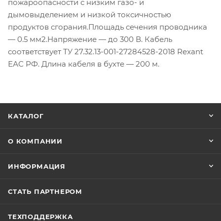
пожароопасности с низким газо- и
дымовыделением и низкой токсичностью
продуктов сгорания.Площадь сечения проводника
— 0.5 мм2.Напряжение — до 300 В. Кабель
соответствует ТУ 27.32.13-001-27284528-2018 Rexant
ЕАС РФ. Длина кабеля в бухте — 200 м.
КАТАЛОГ
О КОМПАНИИ
ИНФОРМАЦИЯ
СТАТЬ ПАРТНЕРОМ
ТЕХПОДДЕРЖКА