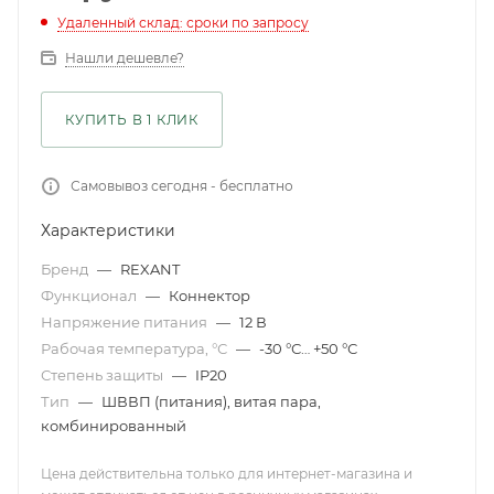
Удаленный склад: сроки по запросу
Нашли дешевле?
КУПИТЬ В 1 КЛИК
Самовывоз сегодня - бесплатно
Характеристики
Бренд
—
REXANT
Функционал
—
Коннектор
Напряжение питания
—
12 В
Рабочая температура, °С
—
-30 °С… +50 °С
Степень защиты
—
IP20
Тип
—
ШВВП (питания), витая пара,
комбинированный
Цена действительна только для интернет-магазина и