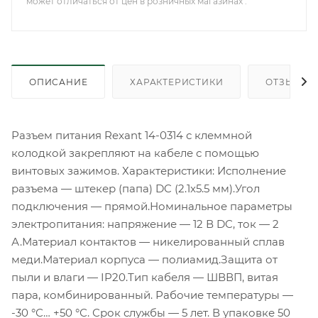
может отличаться от цен в розничных магазинах .
ОПИСАНИЕ
ХАРАКТЕРИСТИКИ
ОТЗЫВЫ
Разъем питания Rexant 14-0314 с клеммной
колодкой закрепляют на кабеле с помощью
винтовых зажимов. Характеристики: Исполнение
разъема — штекер (папа) DC (2.1x5.5 мм).Угол
подключения — прямой.Номинальное параметры
электропитания: напряжение — 12 В DC, ток — 2
А.Материал контактов — никелированный сплав
меди.Материал корпуса — полиамид.Защита от
пыли и влаги — IP20.Тип кабеля — ШВВП, витая
пара, комбинированный. Рабочие температуры —
-30 °С… +50 °С. Срок службы — 5 лет. В упаковке 50