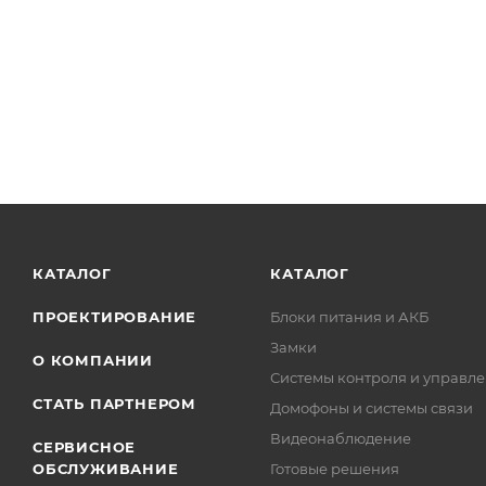
КАТАЛОГ
КАТАЛОГ
ПРОЕКТИРОВАНИЕ
Блоки питания и АКБ
Замки
О КОМПАНИИ
Системы контроля и управле
СТАТЬ ПАРТНЕРОМ
Домофоны и системы связи
Видеонаблюдение
СЕРВИСНОЕ
ОБСЛУЖИВАНИЕ
Готовые решения