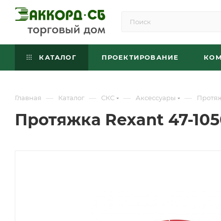
КАТАЛОГ
ПРОЕКТИРОВАНИЕ
КО
—
—
—
—
Главная
Каталог
СКС
Аксессуары
Протяж
Протяжка Rexant 47-105