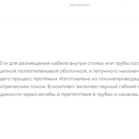
магазинах .
50 м для размещения кабеля внутри стояка или трубы сос
щитной полиэтиленовой оболочкой, и латунного наконеч
щего процесс протяжки. Изготовлена из токонепроводя
ктрическим током. В комплект включен черный гибкий 
имости через изгибы и препятствия в трубах и каналах.