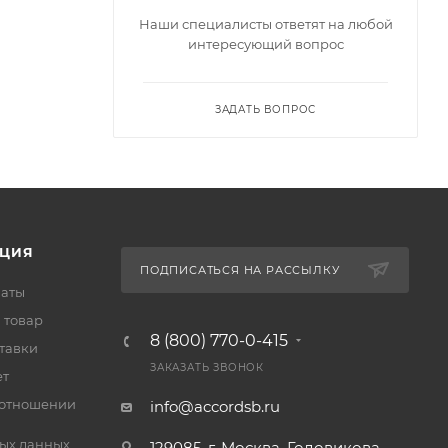
Наши специалисты ответят на любой
интересующий вопрос
ЗАДАТЬ ВОПРОС
ЦИЯ
ПОДПИСАТЬСЯ НА РАССЫЛКУ
латы
 товар
8 (800) 770-0-415
тавки
ЗАКАЗАТЬ ЗВОНОК
ет
 отношении
info@accordsb.ru
ых данных
129085, г. Москва, Годовикова