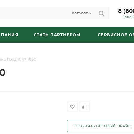
8 (80
Каталог
ЗАКАЗ
МПАНИЯ
СТАТЬ ПАРТНЕРОМ
СЕРВИСНОЕ 
ка Rexant 47-1050
0
ПОЛУЧИТЬ ОПТОВЫЙ ПРАЙС