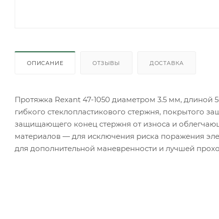
ОПИСАНИЕ
ОТЗЫВЫ
ДОСТАВКА
Протяжка Rexant 47-1050 диаметром 3.5 мм, длиной 
гибкого стеклопластикового стержня, покрытого за
защищающего конец стержня от износа и облегчаю
материалов — для исключения риска поражения эле
для дополнительной маневренности и лучшей проход