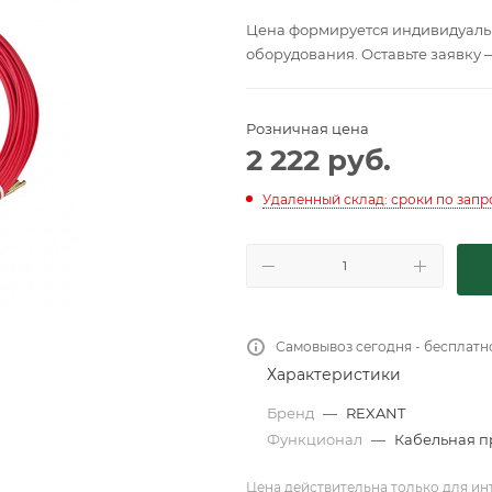
Цена формируется индивидуальн
оборудования. Оставьте заявку 
Розничная цена
2 222
руб.
Удаленный склад: сроки по запр
Самовывоз сегодня - бесплатн
Характеристики
Бренд
—
REXANT
Функционал
—
Кабельная п
Цена действительна только для ин