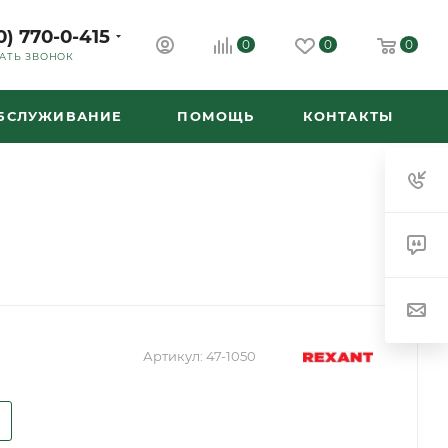
0) 770-0-415
0
0
0
АТЬ ЗВОНОК
ОБСЛУЖИВАНИЕ
ПОМОЩЬ
КОНТАКТЫ
Артикул:
47-1050