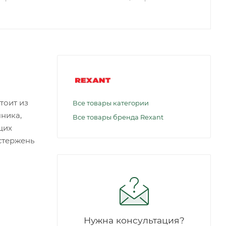
тоит из
Все товары категории
ника,
Все товары бренда Rexant
щих
стержень
Нужна консультация?