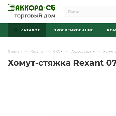
КАТАЛОГ
ПРОЕКТИРОВАНИЕ
КО
—
—
—
—
Главная
Каталог
СКС
Аксессуары
Хомут-
Хомут-стяжка Rexant 07