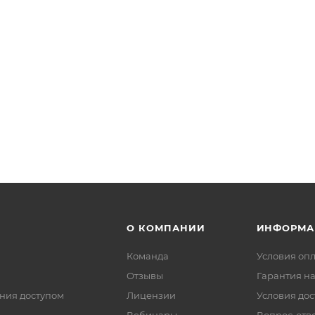
О КОМПАНИИ
ИНФОРМА
Команда
Условия оп
Отзывы
Гарантия на
ния доступом
Лицензии
Условия дос