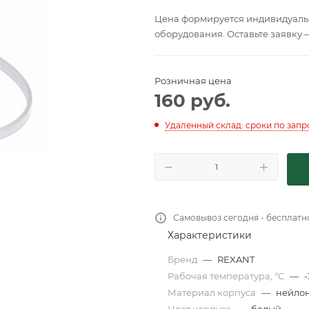
Цена формируется индивидуальн
оборудования. Оставьте заявку 
Розничная цена
160
руб.
Удаленный склад: сроки по запр
Самовывоз сегодня - бесплатн
Характеристики
Бренд
—
REXANT
Рабочая температура, °С
—
-
Материал корпуса
—
нейло