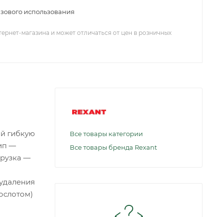
зового использования
тернет-магазина и может отличаться от цен в розничных
ой гибкую
Все товары категории
ип —
Все товары бренда Rexant
грузка —
 удаления
рослотом)