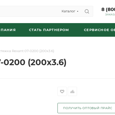
8 (80
Каталог
ЗАКАЗ
МПАНИЯ
СТАТЬ ПАРТНЕРОМ
СЕРВИСНОЕ 
стяжка Rexant 07-0200 (200x3.6)
-0200 (200x3.6)
ПОЛУЧИТЬ ОПТОВЫЙ ПРАЙС