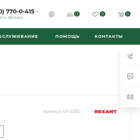
0) 770-0-415
0
0
0
АТЬ ЗВОНОК
ОБСЛУЖИВАНИЕ
ПОМОЩЬ
КОНТАКТЫ
Артикул:
07-0200