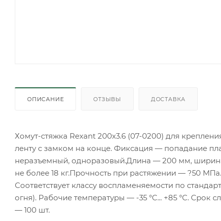
ОПИСАНИЕ
ОТЗЫВЫ
ДОСТАВКА
Хомут-стяжка Rexant 200x3.6 (07-0200) для креплен
ленту с замком на конце. Фиксация — попадание пла
неразъемный, одноразовый.Длина — 200 мм, ширина 
не более 18 кг.Прочность при растяжении — ?50 МПа.
Соответствует классу воспламеняемости по стандарт
огня). Рабочие температуры — -35 °С... +85 °С. Срок 
— 100 шт.