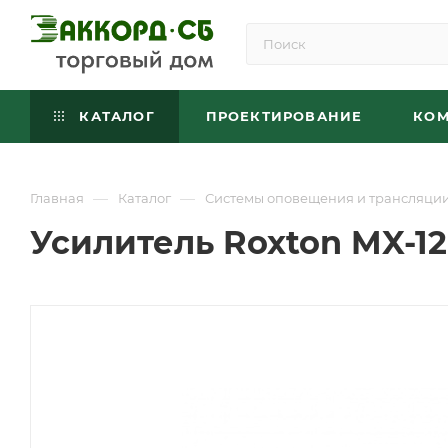
КАТАЛОГ
ПРОЕКТИРОВАНИЕ
КО
—
—
Главная
Каталог
Системы оповещения и трансляци
Усилитель Roxton MX-1