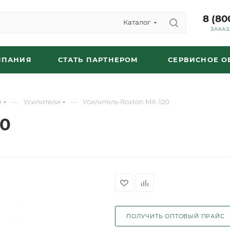
8 (80
Каталог
ЗАКАЗ
МПАНИЯ
СТАТЬ ПАРТНЕРОМ
СЕРВИСНОЕ 
—
—
и
Усилители
Усилитель Roxton MX-120
20
ПОЛУЧИТЬ ОПТОВЫЙ ПРАЙС