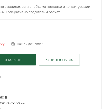
о в зависимости от объема поставки и конфигурации
— мы оперативно подготовим расчет.
Нашли дешевле?
осу
КУПИТЬ В 1 КЛИК
В КОРЗИНУ
о
160 Вт
420x342x100 мм