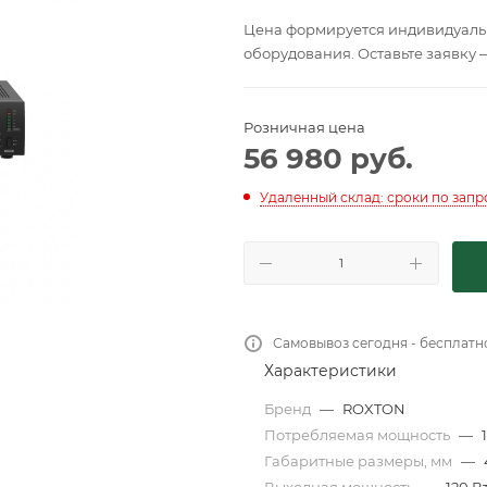
Цена формируется индивидуальн
оборудования. Оставьте заявку 
Розничная цена
56 980
руб.
Удаленный склад: сроки по запр
Самовывоз сегодня - бесплатн
Характеристики
Бренд
—
ROXTON
Потребляемая мощность
—
Габаритные размеры, мм
—