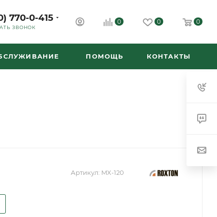
0) 770-0-415
0
0
0
АТЬ ЗВОНОК
ОБСЛУЖИВАНИЕ
ПОМОЩЬ
КОНТАКТЫ
Артикул:
MX-120