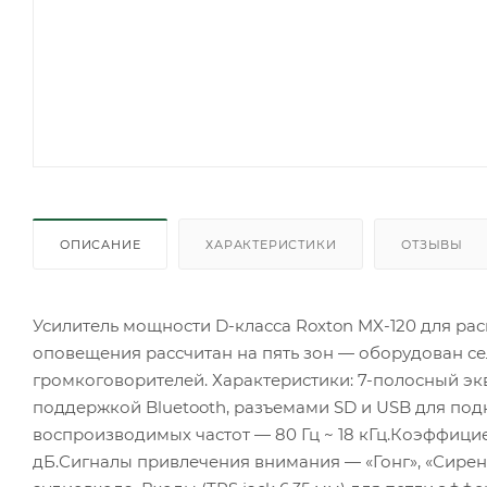
ОПИСАНИЕ
ХАРАКТЕРИСТИКИ
ОТЗЫВЫ
Усилитель мощности D-класса Roxton MX-120 для р
оповещения рассчитан на пять зон — оборудован 
громкоговорителей. Характеристики: 7-полосный эк
поддержкой Bluetooth, разъемами SD и USB для по
воспроизводимых частот — 80 Гц ~ 18 кГц.Коэффици
дБ.Сигналы привлечения внимания — «Гонг», «Сирена