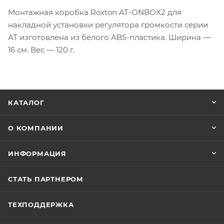
Монтажная коробка Roxton AT-ONBOX2 для
накладной установки регулятора громкости серии
АТ изготовлена из белого ABS-пластика. Ширина —
16 см. Вес — 120 г.
КАТАЛОГ
О КОМПАНИИ
ИНФОРМАЦИЯ
СТАТЬ ПАРТНЕРОМ
ТЕХПОДДЕРЖКА