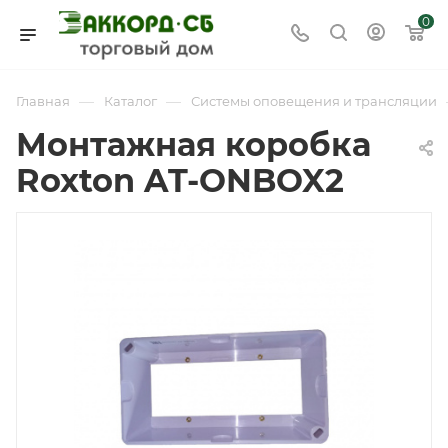
0
—
—
Главная
Каталог
Системы оповещения и трансляции
Монтажная коробка
Roxton AT-ONBOX2