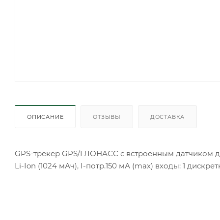
ОПИСАНИЕ
ОТЗЫВЫ
ДОСТАВКА
GPS-трекер GPS/ГЛОНАСС с встроенным датчиком движ
Li-Ion (1024 мАч), I-потр.150 мА (max) входы: 1 дискрет