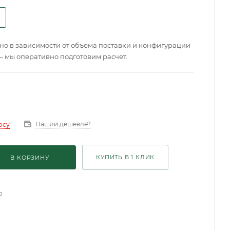
о в зависимости от объема поставки и конфигурации
— мы оперативно подготовим расчет.
Нашли дешевле?
осу
КУПИТЬ В 1 КЛИК
В КОРЗИНУ
о