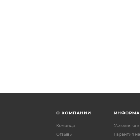
О КОМПАНИИ
ИНФОРМА
Команда
Условия оп
Отзывы
Гарантия на