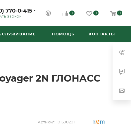
0) 770-0-415
0
0
0
АТЬ ЗВОНОК
ОБСЛУЖИВАНИЕ
ПОМОЩЬ
КОНТАКТЫ
Voyager 2N ГЛОНАСС
Артикул:
101590201