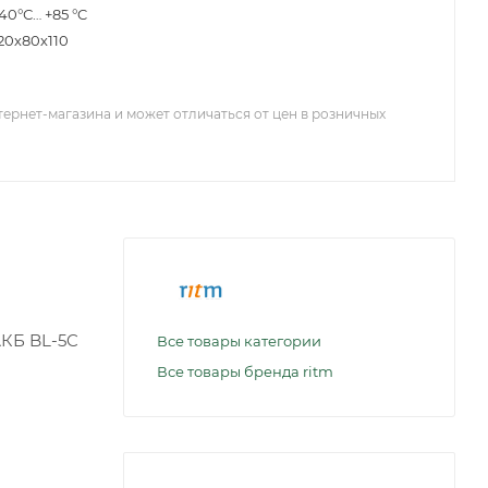
40°С… +85 °C
20х80х110
тернет-магазина и может отличаться от цен в розничных
АКБ BL-5C
Все товары категории
Все товары бренда ritm