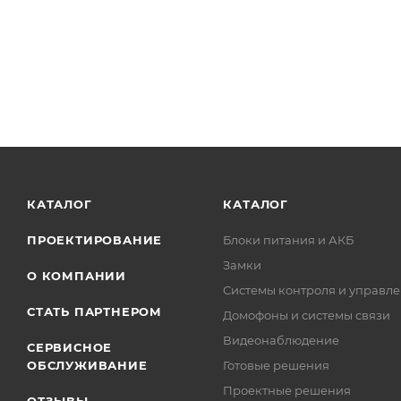
КАТАЛОГ
КАТАЛОГ
ПРОЕКТИРОВАНИЕ
Блоки питания и АКБ
Замки
О КОМПАНИИ
Системы контроля и управле
СТАТЬ ПАРТНЕРОМ
Домофоны и системы связи
Видеонаблюдение
СЕРВИСНОЕ
ОБСЛУЖИВАНИЕ
Готовые решения
Проектные решения
ОТЗЫВЫ