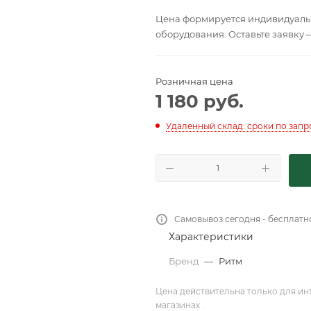
Цена формируется индивидуальн
оборудования. Оставьте заявку 
Розничная цена
1 180
руб.
Удаленный склад: сроки по запр
Самовывоз сегодня - бесплатн
Характеристики
Бренд
—
Ритм
Цена действительна только для ин
магазинах .