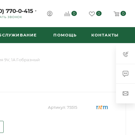
0) 770-0-415
0
0
0
АТЬ ЗВОНОК
ОБСЛУЖИВАНИЕ
ПОМОЩЬ
КОНТАКТЫ
я 9V, 1A Г-образный
Артикул:
75515