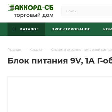
КАТАЛОГ
ПРОЕКТИРОВАНИЕ
КО
—
—
Главная
Каталог
Системы охранно-пожарной сигна
Блок питания 9V, 1A Г-