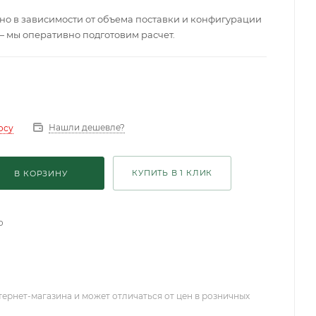
о в зависимости от объема поставки и конфигурации
— мы оперативно подготовим расчет.
Нашли дешевле?
осу
КУПИТЬ В 1 КЛИК
В КОРЗИНУ
о
тернет-магазина и может отличаться от цен в розничных