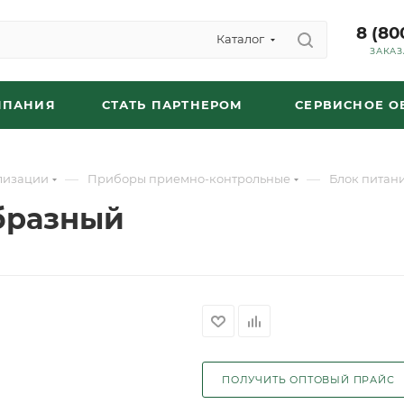
8 (80
Каталог
ЗАКАЗ
МПАНИЯ
СТАТЬ ПАРТНЕРОМ
СЕРВИСНОЕ 
—
—
лизации
Приборы приемно-контрольные
Блок питани
образный
ПОЛУЧИТЬ ОПТОВЫЙ ПРАЙС