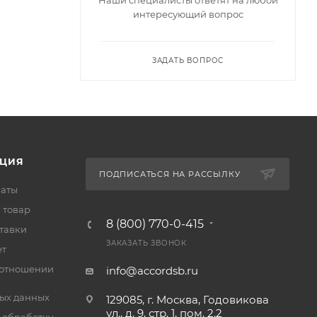
интересующий вопрос
ЗАДАТЬ ВОПРОС
ЦИЯ
ПОДПИСАТЬСЯ НА РАССЫЛКУ
латы
 товар
8 (800) 770-0-415
тавки
ЗАКАЗАТЬ ЗВОНОК
ет
 отношении
info@accordsb.ru
ых данных
129085, г. Москва, Годовикова
ул., д. 9, стр. 1, пом. 2.2
 обработку